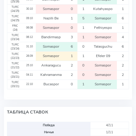
(25/26)
TURC
Somaspor
0
1
Kutahyaspo
1
30.10
(24/25)
TURC
Nazilli Be
1
5
Somaspor
6
09.10
(24/25)
FRIC
Somaspor
0
1
Fethiyespo
1
06.08
(24)
TURC
Bandirmasp
3
1
Somaspor
4
06.12
(23/24)
TURC
Somaspor
6
0
Talasguchu
6
31.10
(23/24)
TURC
Somaspor
1
1
Efeler 09
2
26.09
(22/23)
TURC
Ankaragucu
2
0
Somaspor
2
25.10
(21/22)
TURC
Kahramanma
2
0
Somaspor
2
04.11
(20/21)
TURC
Bucaspor
0
1
Somaspor
1
22.10
(20/21)
ТАБЛИЦА СТАВОК
Победа
4/11
Ничья
1/11