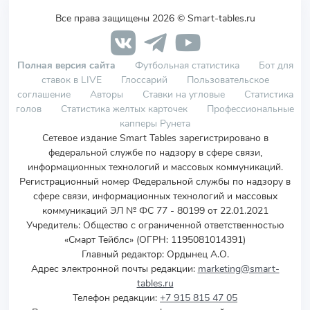
Все права защищены 2026 © Smart-tables.ru
Полная версия сайта
Футбольная статистика
Бот для
ставок в LIVE
Глоссарий
Пользовательское
соглашение
Авторы
Ставки на угловые
Статистика
голов
Статистика желтых карточек
Профессиональные
капперы Рунета
Сетевое издание Smart Tables зарегистрировано в
федеральной службе по надзору в сфере связи,
информационных технологий и массовых коммуникаций.
Регистрационный номер Федеральной службы по надзору в
сфере связи, информационных технологий и массовых
коммуникаций ЭЛ № ФС 77 - 80199 от 22.01.2021
Учредитель
:
Общество с ограниченной ответственностью
«Смарт Тейблс» (ОГРН: 1195081014391)
Главный редактор: Ордынец А.О.
Адрес электронной почты редакции:
marketing@smart-
tables.ru
Телефон редакции:
+7 915 815 47 05