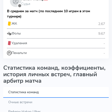
Судья
⬤
В среднем за матч (по последним 10 играм в этом
турнире)
2.67
ЖК
9.67
Фолы
-
Удаления
-
Пенальти
Статистика команд, коэффициенты,
история личных встреч, главный
арбитр матча
Статистика команд
Очные встречи
Рефери Hakan Ulker