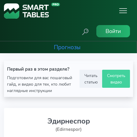
Войти
Прогнозы
Первый раз в этом разделе?
Читать
Смотреть
Подготовили для вас пошаговый
статью
видео
гайд, и видео для тех, кто любит
наглядные инструкции
Эдирнеспор
(Edirnespor)