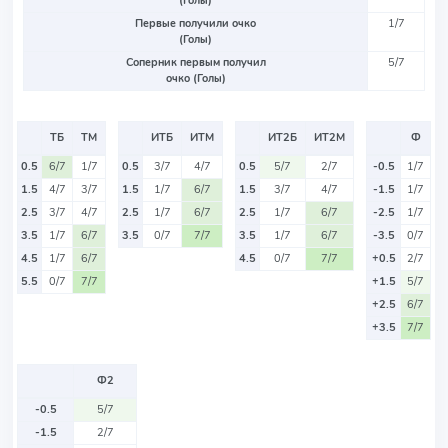
(Голы)
Первые получили очко
1/7
(Голы)
Соперник первым получил
5/7
очко (Голы)
ТБ
ТМ
ИТБ
ИТМ
ИТ2Б
ИТ2М
Ф
0.5
6/7
1/7
0.5
3/7
4/7
0.5
5/7
2/7
-0.5
1/7
1.5
4/7
3/7
1.5
1/7
6/7
1.5
3/7
4/7
-1.5
1/7
2.5
3/7
4/7
2.5
1/7
6/7
2.5
1/7
6/7
-2.5
1/7
3.5
1/7
6/7
3.5
0/7
7/7
3.5
1/7
6/7
-3.5
0/7
4.5
1/7
6/7
4.5
0/7
7/7
+0.5
2/7
5.5
0/7
7/7
+1.5
5/7
+2.5
6/7
+3.5
7/7
Ф2
-0.5
5/7
-1.5
2/7