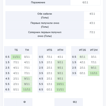
Поражение
6/11
Обе забили
4/11
(Голы)
Первые получили очко
4/11
(Голы)
Соперник первым получил
7/11
очко (Голы)
ТБ
ТМ
ИТБ
ИТМ
ИТ2Б
ИТ2М
0.5
11/11
0/11
0.5
7/11
4/11
0.5
8/11
3/11
1.5
7/11
4/11
1.5
2/11
9/11
1.5
4/11
7/11
2.5
4/11
7/11
2.5
2/11
9/11
2.5
2/11
9/11
3.5
4/11
7/11
3.5
2/11
9/11
3.5
0/11
11/11
4.5
2/11
9/11
4.5
2/11
9/11
5.5
2/11
9/11
5.5
1/11
10/11
6.5
0/11
11/11
6.5
0/11
11/11
Ф
Ф2