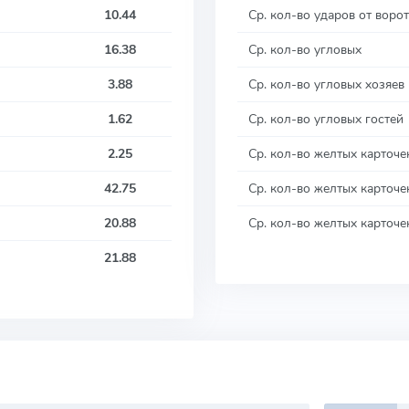
10.44
Ср. кол-во ударов от ворот
16.38
Ср. кол-во угловых
3.88
Ср. кол-во угловых хозяев
1.62
Ср. кол-во угловых гостей
2.25
Ср. кол-во желтых карточе
42.75
Ср. кол-во желтых карточе
20.88
Ср. кол-во желтых карточе
21.88