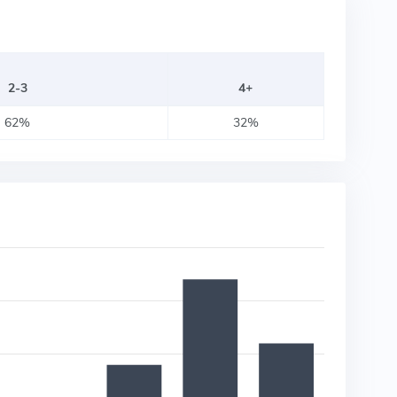
2-3
4+
62%
32%