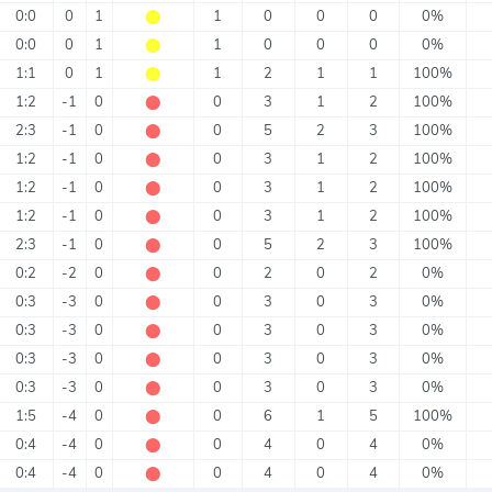
0:0
0
1
⬤
1
0
0
0
0%
0:0
0
1
⬤
1
0
0
0
0%
1:1
0
1
⬤
1
2
1
1
100%
1:2
-1
0
⬤
0
3
1
2
100%
2:3
-1
0
⬤
0
5
2
3
100%
1:2
-1
0
⬤
0
3
1
2
100%
1:2
-1
0
⬤
0
3
1
2
100%
1:2
-1
0
⬤
0
3
1
2
100%
2:3
-1
0
⬤
0
5
2
3
100%
0:2
-2
0
⬤
0
2
0
2
0%
0:3
-3
0
⬤
0
3
0
3
0%
0:3
-3
0
⬤
0
3
0
3
0%
0:3
-3
0
⬤
0
3
0
3
0%
0:3
-3
0
⬤
0
3
0
3
0%
1:5
-4
0
⬤
0
6
1
5
100%
0:4
-4
0
⬤
0
4
0
4
0%
0:4
-4
0
⬤
0
4
0
4
0%