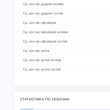
Ср. кол-во ударов хозяев
Ср. кол-во ударов гостей
Ср. кол-во офсайдов
Ср. кол-во офсайдов хозяев
Ср. кол-во офсайдов гостей
Ср. кол-во аутов
Ср. кол-во аутов хозяев
Ср. кол-во аутов гостей
СТАТИСТИКА ПО СЕЗОНАМ