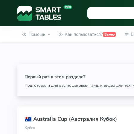
Помощь
Как пользоваться?
Б
Важно
Первый раз в этом разделе?
Подготовили для вас пошаговый гайд, и видео для тех,
Australia Cup (Австралия Кубок)
Кубок