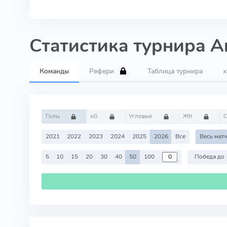
Статистика турнира А
Команды
Рефери
Таблица турнира
Голы
xG
Угловые
ЖК
2021
2022
2023
2024
2025
2026
Все
Весь мат
5
10
15
20
30
40
50
100
Победа до 