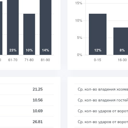
21.25
Ср. кол-во владения хозяе
10.56
Ср. кол-во владения госте
10.69
Ср. кол-во ударов от ворот
26.81
Ср. кол-во ударов от ворот