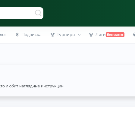
лог
Подписка
Турниры
Лиги
Бесплатно
 кто любит наглядные инструкции