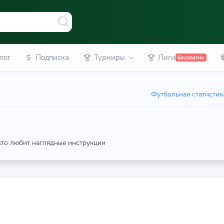
лог
Подписка
Турниры
Лиги
Бесплатно
Футбольная статистик
 кто любит наглядные инструкции