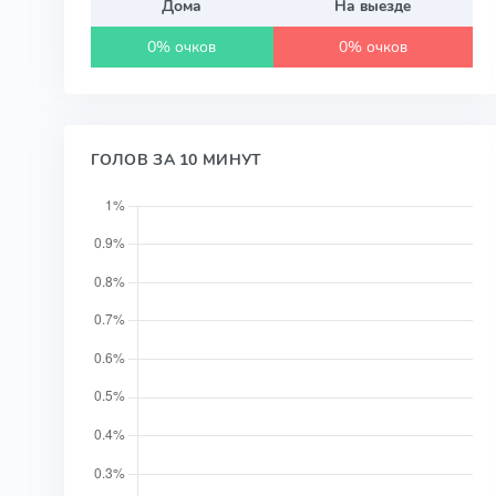
Дома
На выезде
0% очков
0% очков
ГОЛОВ ЗА 10 МИНУТ