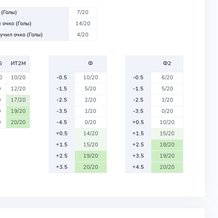
 (Голы)
7/20
 очко (Голы)
14/20
учил очко (Голы)
4/20
Б
ИТ2М
Ф
Ф2
0
10/20
-0.5
10/20
-0.5
6/20
0
12/20
-1.5
5/20
-1.5
5/20
0
17/20
-2.5
2/20
-2.5
1/20
0
19/20
-3.5
1/20
-3.5
0/20
0
20/20
-4.5
0/20
+0.5
10/20
+0.5
14/20
+1.5
15/20
+1.5
15/20
+2.5
18/20
+2.5
19/20
+3.5
19/20
+3.5
20/20
+4.5
20/20