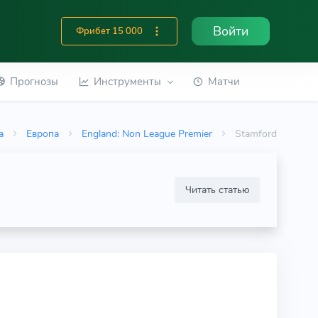
Войти
Фрибет 15 000
Прогнозы
Инструменты
Матчи
а
Европа
England: Non League Premier
Stamford
Читать статью