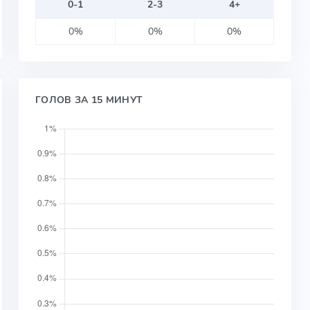
0-1
2-3
4+
0%
0%
0%
ГОЛОВ ЗА 15 МИНУТ