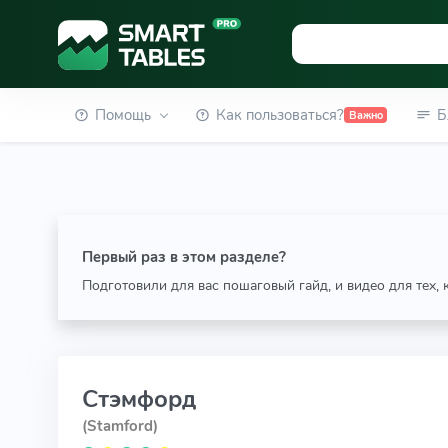
Помощь
Как пользоваться?
Б
Важно
Первый раз в этом разделе?
Подготовили для вас пошаговый гайд, и видео для тех,
Стэмфорд
(Stamford)