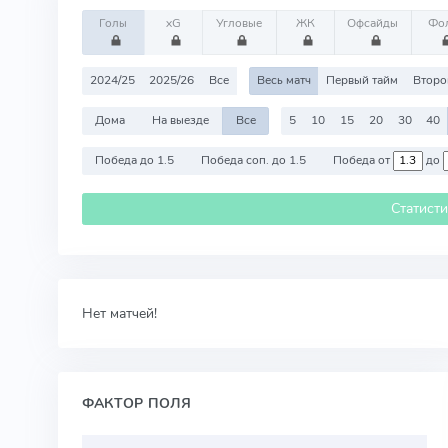
Голы
xG
Угловые
ЖК
Офсайды
Фо
2024/25
2025/26
Все
Весь матч
Первый тайм
Второ
Дома
На выезде
Все
5
10
15
20
30
40
Победа до 1.5
Победа соп. до 1.5
Победа от
до
Статист
Нет матчей!
ФАКТОР ПОЛЯ