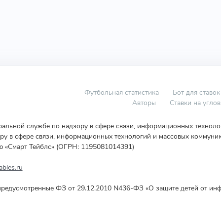
Футбольная статистика
Бот для ставок
Авторы
Ставки на угло
еральной службе по надзору в сфере связи, информационных технол
у в сфере связи, информационных технологий и массовых коммуник
ю «Смарт Тейблс» (ОГРН: 1195081014391)
bles.ru
редусмотренные ФЗ от 29.12.2010 N436-ФЗ «О защите детей от инф