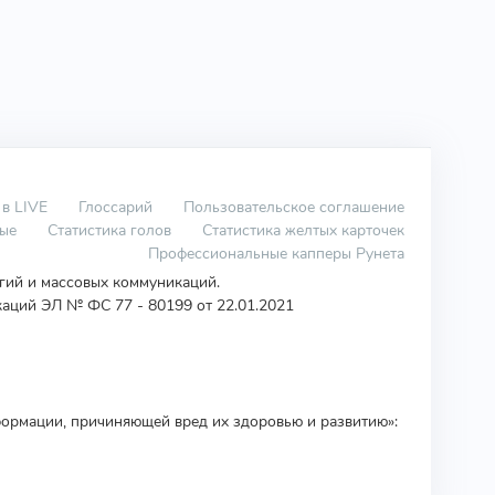
 в LIVE
Глоссарий
Пользовательское соглашение
вые
Статистика голов
Статистика желтых карточек
Профессиональные капперы Рунета
огий и массовых коммуникаций.
аций ЭЛ № ФС 77 - 80199 от 22.01.2021
ормации, причиняющей вред их здоровью и развитию»: