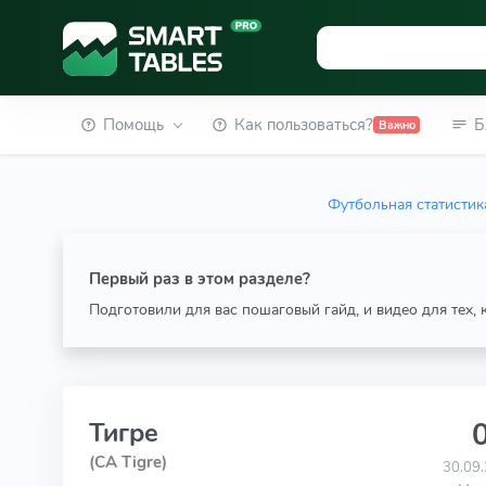
Помощь
Как пользоваться?
Б
Важно
Футбольная статистик
Первый раз в этом разделе?
Подготовили для вас пошаговый гайд, и видео для тех,
0
Тигре
(CA Tigre)
30.09.