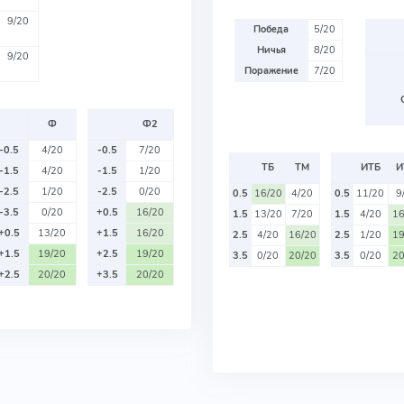
9/20
Победа
5/20
Ничья
8/20
9/20
Поражение
7/20
Ф
Ф2
-0.5
4/20
-0.5
7/20
ТБ
ТМ
ИТБ
И
-1.5
4/20
-1.5
1/20
-2.5
1/20
-2.5
0/20
0.5
16/20
4/20
0.5
11/20
9
-3.5
0/20
+0.5
16/20
1.5
13/20
7/20
1.5
4/20
16
+0.5
13/20
+1.5
16/20
2.5
4/20
16/20
2.5
1/20
19
+1.5
19/20
+2.5
19/20
3.5
0/20
20/20
3.5
0/20
20
+2.5
20/20
+3.5
20/20