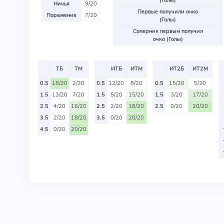
(Голы)
Ничья
9/20
Первые получили очко
Поражение
7/20
(Голы)
Соперник первым получил
очко (Голы)
ТБ
ТМ
ИТБ
ИТМ
ИТ2Б
ИТ2М
0.5
18/20
2/20
0.5
12/20
8/20
0.5
15/20
5/20
1.5
13/20
7/20
1.5
5/20
15/20
1.5
3/20
17/20
2.5
4/20
16/20
2.5
2/20
18/20
2.5
0/20
20/20
3.5
2/20
18/20
3.5
0/20
20/20
4.5
0/20
20/20