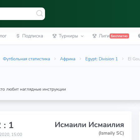
лог
Подписка
Турниры
Лиги
Бесплатно
Футбольная статистика
Африка
Egypt: Division 1
El Go
 кто любит наглядные инструкции
 : 1
Исмаили Исмаилия
(Ismaily SC)
2020, 15:00