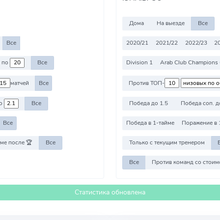
Дома
На выезде
Все
Все
2020/21
2021/22
2022/23
2
по
Все
Division 1
Arab Club Champions
матчей
Все
Против ТОП-
о
Все
Победа до 1.5
Победа соп. д
Все
Победа в 1-тайме
Поражение в 
ме после 🏆
Все
Только с текущим тренером
Все
Статистика обновлена