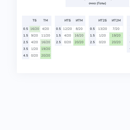
очко (Голы)
ТБ
ТМ
ИТБ
ИТМ
ИТ2Б
ИТ2М
0.5
16/20
4/20
0.5
12/20
8/20
0.5
13/20
7/20
1.5
9/20
11/20
1.5
4/20
16/20
1.5
1/20
19/20
2.5
4/20
16/20
2.5
0/20
20/20
2.5
0/20
20/20
3.5
1/20
19/20
4.5
0/20
20/20