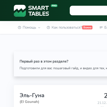
Помощь
Как пользоваться?
Б
Важно
Первый раз в этом разделе?
Подготовили для вас пошаговый гайд, и видео для тех,
2
Эль-Гуна
(El Gounah)
21.12.