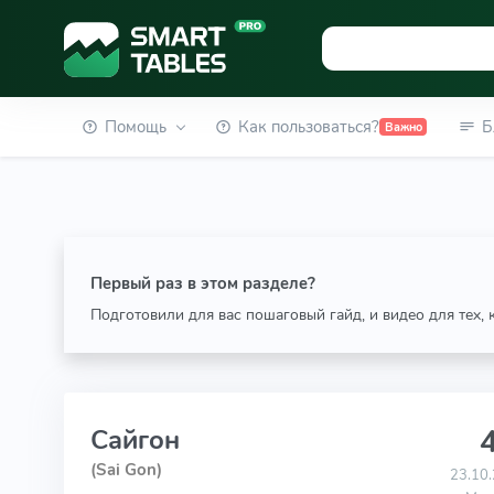
Помощь
Как пользоваться?
Б
Важно
Первый раз в этом разделе?
Подготовили для вас пошаговый гайд, и видео для тех,
4
Сайгон
(Sai Gon)
23.10.