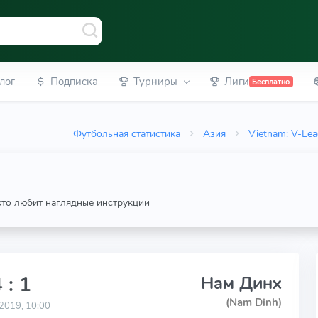
лог
Подписка
Турниры
Лиги
Бесплатно
Футбольная статистика
Азия
Vietnam: V-Le
 кто любит наглядные инструкции
 : 1
Нам Динх
(Nam Dinh)
2019, 10:00