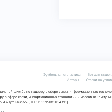
Футбольная статистика
Бот для ставок
Авторы
Ставки на угло
еральной службе по надзору в сфере связи, информационных технол
у в сфере связи, информационных технологий и массовых коммуник
ю «Смарт Тейблс» (ОГРН: 1195081014391)