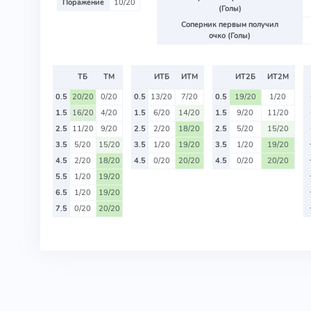
Поражение
10/20
(Голы)
Соперник первым получил
очко (Голы)
ТБ
ТМ
ИТБ
ИТМ
ИТ2Б
ИТ2М
0.5
20/20
0/20
0.5
13/20
7/20
0.5
19/20
1/20
1.5
16/20
4/20
1.5
6/20
14/20
1.5
9/20
11/20
2.5
11/20
9/20
2.5
2/20
18/20
2.5
5/20
15/20
3.5
5/20
15/20
3.5
1/20
19/20
3.5
1/20
19/20
4.5
2/20
18/20
4.5
0/20
20/20
4.5
0/20
20/20
5.5
1/20
19/20
6.5
1/20
19/20
7.5
0/20
20/20