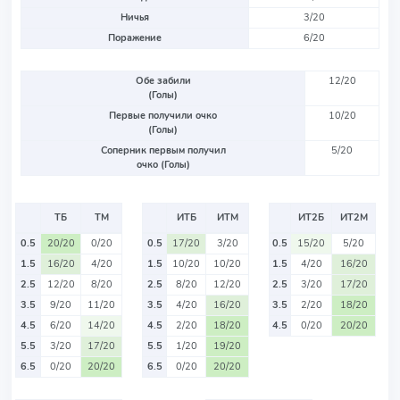
Ничья
3/20
Поражение
6/20
Обе забили
12/20
(Голы)
Первые получили очко
10/20
(Голы)
Соперник первым получил
5/20
очко (Голы)
ТБ
ТМ
ИТБ
ИТМ
ИТ2Б
ИТ2М
0.5
20/20
0/20
0.5
17/20
3/20
0.5
15/20
5/20
1.5
16/20
4/20
1.5
10/20
10/20
1.5
4/20
16/20
2.5
12/20
8/20
2.5
8/20
12/20
2.5
3/20
17/20
3.5
9/20
11/20
3.5
4/20
16/20
3.5
2/20
18/20
4.5
6/20
14/20
4.5
2/20
18/20
4.5
0/20
20/20
5.5
3/20
17/20
5.5
1/20
19/20
6.5
0/20
20/20
6.5
0/20
20/20