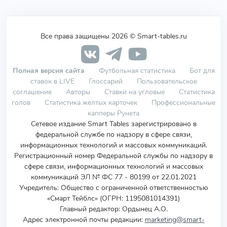
Все права защищены 2026 © Smart-tables.ru
Полная версия сайта
Футбольная статистика
Бот для
ставок в LIVE
Глоссарий
Пользовательское
соглашение
Авторы
Ставки на угловые
Статистика
голов
Статистика желтых карточек
Профессиональные
капперы Рунета
Сетевое издание Smart Tables зарегистрировано в
федеральной службе по надзору в сфере связи,
информационных технологий и массовых коммуникаций.
Регистрационный номер Федеральной службы по надзору в
сфере связи, информационных технологий и массовых
коммуникаций ЭЛ № ФС 77 - 80199 от 22.01.2021
Учредитель
:
Общество с ограниченной ответственностью
«Смарт Тейблс» (ОГРН: 1195081014391)
Главный редактор: Ордынец А.О.
Адрес электронной почты редакции:
marketing@smart-