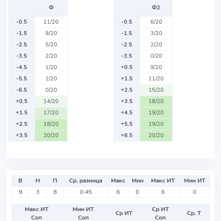
Ф
Ф2
-0.5
11/20
-0.5
6/20
-1.5
9/20
-1.5
3/20
-2.5
5/20
-2.5
2/20
-3.5
2/20
-3.5
0/20
-4.5
1/20
+0.5
9/20
-5.5
1/20
+1.5
11/20
-6.5
0/20
+2.5
15/20
+0.5
14/20
+3.5
18/20
+1.5
17/20
+4.5
19/20
+2.5
18/20
+5.5
19/20
+3.5
20/20
+6.5
20/20
В
Н
П
Ср. разница
Макс
Мин
Макс ИТ
Мин ИТ
9
3
8
0.45
6
0
6
0
Макс ИТ
Мин ИТ
Ср ИТ
Ср ИТ
Ср. Т
Соп
Соп
Соп