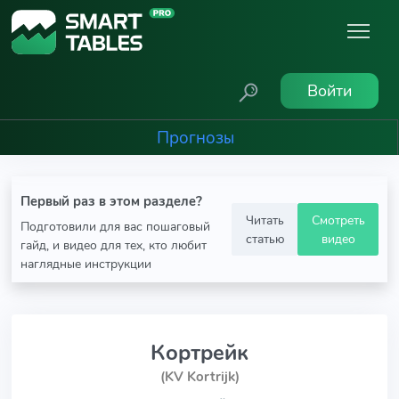
Войти
Прогнозы
Первый раз в этом разделе?
Читать
Смотреть
Подготовили для вас пошаговый
статью
видео
гайд, и видео для тех, кто любит
наглядные инструкции
Кортрейк
(KV Kortrijk)