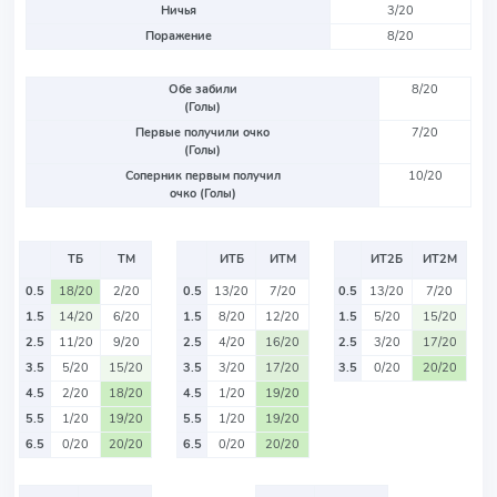
Ничья
3/20
Поражение
8/20
Обе забили
8/20
(Голы)
Первые получили очко
7/20
(Голы)
Соперник первым получил
10/20
очко (Голы)
ТБ
ТМ
ИТБ
ИТМ
ИТ2Б
ИТ2М
0.5
18/20
2/20
0.5
13/20
7/20
0.5
13/20
7/20
1.5
14/20
6/20
1.5
8/20
12/20
1.5
5/20
15/20
2.5
11/20
9/20
2.5
4/20
16/20
2.5
3/20
17/20
3.5
5/20
15/20
3.5
3/20
17/20
3.5
0/20
20/20
4.5
2/20
18/20
4.5
1/20
19/20
5.5
1/20
19/20
5.5
1/20
19/20
6.5
0/20
20/20
6.5
0/20
20/20