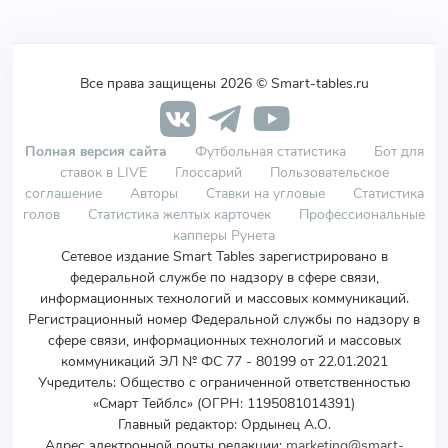
Все права защищены 2026 © Smart-tables.ru
Полная версия сайта
Футбольная статистика
Бот для
ставок в LIVE
Глоссарий
Пользовательское
соглашение
Авторы
Ставки на угловые
Статистика
голов
Статистика желтых карточек
Профессиональные
капперы Рунета
Сетевое издание Smart Tables зарегистрировано в
федеральной службе по надзору в сфере связи,
информационных технологий и массовых коммуникаций.
Регистрационный номер Федеральной службы по надзору в
сфере связи, информационных технологий и массовых
коммуникаций ЭЛ № ФС 77 - 80199 от 22.01.2021
Учредитель
:
Общество с ограниченной ответственностью
«Смарт Тейблс» (ОГРН: 1195081014391)
Главный редактор: Ордынец А.О.
Адрес электронной почты редакции:
marketing@smart-