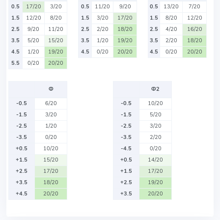
0.5
17/20
3/20
0.5
11/20
9/20
0.5
13/20
7/20
1.5
12/20
8/20
1.5
3/20
17/20
1.5
8/20
12/20
2.5
9/20
11/20
2.5
2/20
18/20
2.5
4/20
16/20
3.5
5/20
15/20
3.5
1/20
19/20
3.5
2/20
18/20
4.5
1/20
19/20
4.5
0/20
20/20
4.5
0/20
20/20
5.5
0/20
20/20
Ф
Ф2
-0.5
6/20
-0.5
10/20
-1.5
3/20
-1.5
5/20
-2.5
1/20
-2.5
3/20
-3.5
0/20
-3.5
2/20
+0.5
10/20
-4.5
0/20
+1.5
15/20
+0.5
14/20
+2.5
17/20
+1.5
17/20
+3.5
18/20
+2.5
19/20
+4.5
20/20
+3.5
20/20