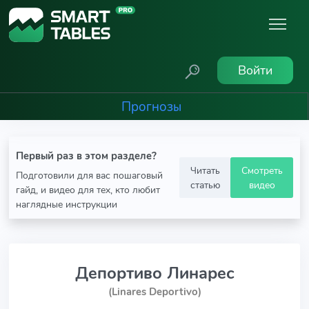
Войти
Прогнозы
Первый раз в этом разделе?
Читать
Смотреть
Подготовили для вас пошаговый
статью
видео
гайд, и видео для тех, кто любит
наглядные инструкции
Депортиво Линарес
(Linares Deportivo)