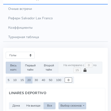
Очные встречи
Рефери Salvador Lax Franco
Коэффициенты
Турнирная таблица
На интервале с
по
Весь
Первый
Второй
матч
тайм
тайм
5
10
15
20
30
40
50
100
LINARES DEPORTIVO
Дома
На выезде
Все
Выбор сезонов