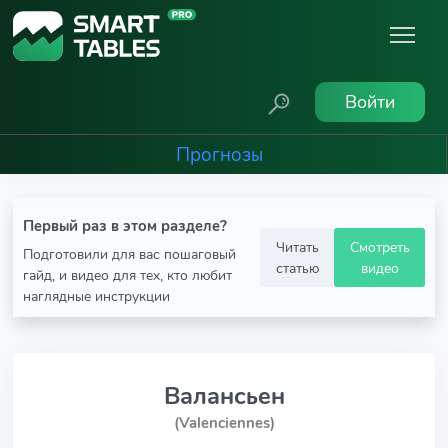
Войти
Прогнозы
Первый раз в этом разделе?
Читать
Смотреть
Подготовили для вас пошаговый
статью
видео
гайд, и видео для тех, кто любит
наглядные инструкции
Валансьен
(Valenciennes)