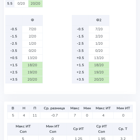
5.5
0/20
20/20
Ф
Ф2
-0.5
7/20
-0.5
7/20
-1.5
2/20
-1.5
2/20
-2.5
1/20
-2.5
1/20
-3.5
0/20
-3.5
0/20
+0.5
13/20
+0.5
13/20
+1.5
18/20
+1.5
18/20
+2.5
19/20
+2.5
19/20
+3.5
20/20
+3.5
20/20
В
Н
П
Ср. разница
Макс
Мин
Макс ИТ
Мин ИТ
5
4
11
-0.7
7
0
4
0
Макс ИТ
Мин ИТ
Ср ИТ
Ср ИТ
Ср. Т
Соп
Соп
Соп
5
0
1.25
1.95
3.2