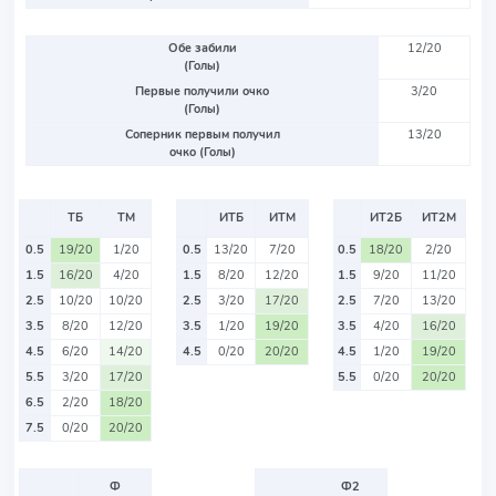
Обе забили
12/20
(Голы)
Первые получили очко
3/20
(Голы)
Соперник первым получил
13/20
очко (Голы)
ТБ
ТМ
ИТБ
ИТМ
ИТ2Б
ИТ2М
0.5
19/20
1/20
0.5
13/20
7/20
0.5
18/20
2/20
1.5
16/20
4/20
1.5
8/20
12/20
1.5
9/20
11/20
2.5
10/20
10/20
2.5
3/20
17/20
2.5
7/20
13/20
3.5
8/20
12/20
3.5
1/20
19/20
3.5
4/20
16/20
4.5
6/20
14/20
4.5
0/20
20/20
4.5
1/20
19/20
5.5
3/20
17/20
5.5
0/20
20/20
6.5
2/20
18/20
7.5
0/20
20/20
Ф
Ф2