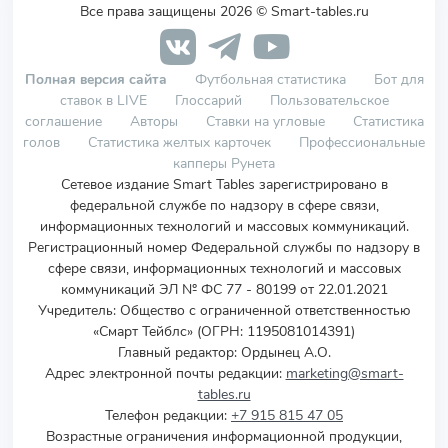
Все права защищены 2026 © Smart-tables.ru
Полная версия сайта
Футбольная статистика
Бот для
ставок в LIVE
Глоссарий
Пользовательское
соглашение
Авторы
Ставки на угловые
Статистика
голов
Статистика желтых карточек
Профессиональные
капперы Рунета
Сетевое издание Smart Tables зарегистрировано в
федеральной службе по надзору в сфере связи,
информационных технологий и массовых коммуникаций.
Регистрационный номер Федеральной службы по надзору в
сфере связи, информационных технологий и массовых
коммуникаций ЭЛ № ФС 77 - 80199 от 22.01.2021
Учредитель
:
Общество с ограниченной ответственностью
«Смарт Тейблс» (ОГРН: 1195081014391)
Главный редактор: Ордынец А.О.
Адрес электронной почты редакции:
marketing@smart-
tables.ru
Телефон редакции:
+7 915 815 47 05
Возрастные ограничения информационной продукции,