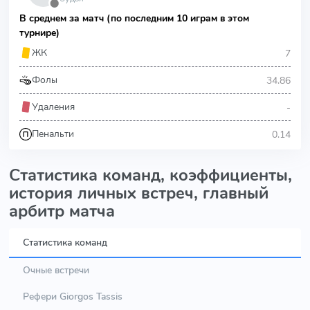
⬤
В среднем за матч (по последним 10 играм в этом
турнире)
7
ЖК
34.86
Фолы
-
Удаления
0.14
Пенальти
Статистика команд, коэффициенты,
история личных встреч, главный
арбитр матча
Статистика команд
Очные встречи
Рефери Giorgos Tassis