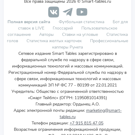
Все права защищены 2026 © Smart-tables.ru
Полная версия сайта
Футбольная статистика
Бот для
ставок в LIVE
Глоссарий
Пользовательское
соглашение
Авторы
Ставки на угловые
Статистика
голов
Статистика желтых карточек
Профессиональные
капперы Рунета
Сетевое издание Smart Tables зарегистрировано в
федеральной службе по надзору в сфере связи,
информационных технологий и массовых коммуникаций.
Регистрационный номер Федеральной службы по надзору в
сфере связи, информационных технологий и массовых
коммуникаций ЭЛ № ФС 77 - 80199 от 22.01.2021
Учредитель
:
Общество с ограниченной ответственностью
«Смарт Тейблс» (ОГРН: 1195081014391)
Главный редактор: Ордынец А.О.
Адрес электронной почты редакции:
marketing@smart-
tables.ru
Телефон редакции:
+7 915 815 47 05
Возрастные ограничения информационной продукции,