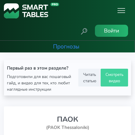
Войти
Прогнозы
Первый раз в этом разделе?
Читать
Смотреть
Подготовили для вас пошаговый
статью
видео
гайд, и видео для тех, кто любит
наглядные инструкции
ПАОК
(PAOK Thessaloniki)