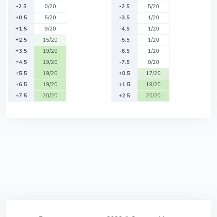
-2.5
0/20
-2.5
5/20
+0.5
5/20
-3.5
1/20
+1.5
9/20
-4.5
1/20
+2.5
15/20
-5.5
1/20
+3.5
19/20
-6.5
1/20
+4.5
19/20
-7.5
0/20
+5.5
19/20
+0.5
17/20
+6.5
19/20
+1.5
19/20
+7.5
20/20
+2.5
20/20