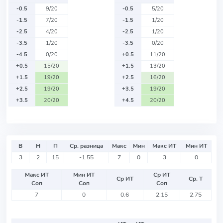
-0.5
9/20
-0.5
5/20
-1.5
7/20
-1.5
1/20
-2.5
4/20
-2.5
1/20
-3.5
1/20
-3.5
0/20
-4.5
0/20
+0.5
11/20
+0.5
15/20
+1.5
13/20
+1.5
19/20
+2.5
16/20
+2.5
19/20
+3.5
19/20
+3.5
20/20
+4.5
20/20
В
Н
П
Ср. разница
Макс
Мин
Макс ИТ
Мин ИТ
3
2
15
-1.55
7
0
3
0
Макс ИТ
Мин ИТ
Ср ИТ
Ср ИТ
Ср. Т
Соп
Соп
Соп
7
0
0.6
2.15
2.75