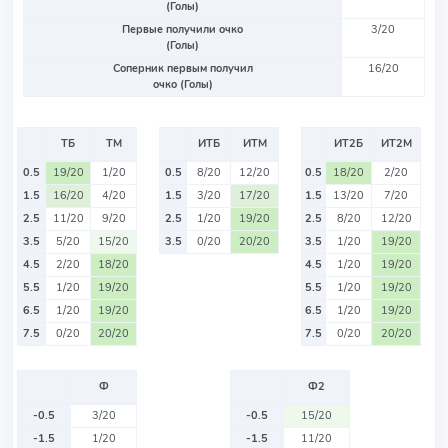
(Голы)
Первые получили очко
3/20
(Голы)
Соперник первым получил
16/20
очко (Голы)
ТБ
ТМ
ИТБ
ИТМ
ИТ2Б
ИТ2М
0.5
19/20
1/20
0.5
8/20
12/20
0.5
18/20
2/20
1.5
16/20
4/20
1.5
3/20
17/20
1.5
13/20
7/20
2.5
11/20
9/20
2.5
1/20
19/20
2.5
8/20
12/20
3.5
5/20
15/20
3.5
0/20
20/20
3.5
1/20
19/20
4.5
2/20
18/20
4.5
1/20
19/20
5.5
1/20
19/20
5.5
1/20
19/20
6.5
1/20
19/20
6.5
1/20
19/20
7.5
0/20
20/20
7.5
0/20
20/20
Ф
Ф2
-0.5
3/20
-0.5
15/20
-1.5
1/20
-1.5
11/20