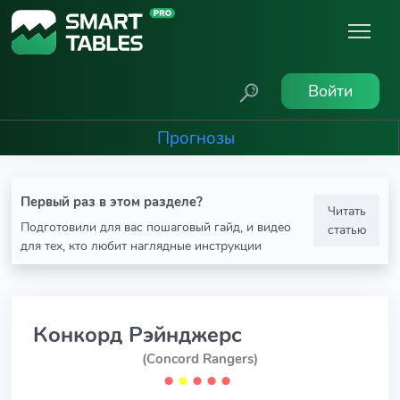
Войти
Прогнозы
Первый раз в этом разделе?
Читать
Подготовили для вас пошаговый гайд, и видео
статью
для тех, кто любит наглядные инструкции
Конкорд Рэйнджерс
(Concord Rangers)
⬤
⬤
⬤
⬤
⬤