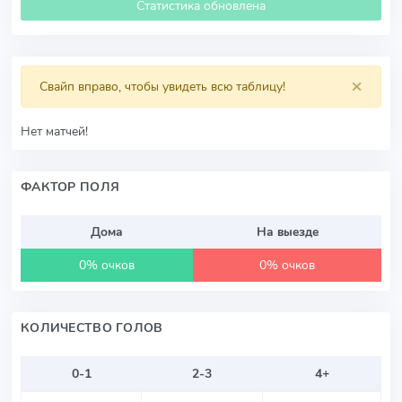
Статистика обновлена
×
Свайп вправо, чтобы увидеть всю таблицу!
Нет матчей!
ФАКТОР ПОЛЯ
Дома
На выезде
0% очков
0% очков
КОЛИЧЕСТВО ГОЛОВ
0-1
2-3
4+