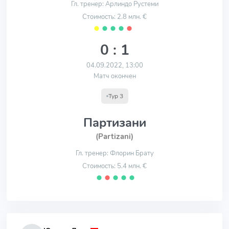
Гл. тренер: Арлиндо Рустеми
Стоимость: 2.8 млн. €
⬤
⬤
⬤
⬤
⬤
0 : 1
04.09.2022, 13:00
Матч окончен
Тур 3
Партизани
(Partizani)
Гл. тренер: Флорин Брату
Стоимость: 5.4 млн. €
⬤
⬤
⬤
⬤
⬤