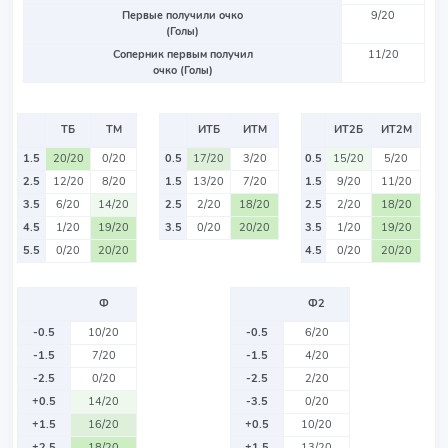
Первые получили очко
9/20
(Голы)
Соперник первым получил
11/20
очко (Голы)
ТБ
ТМ
ИТБ
ИТМ
ИТ2Б
ИТ2М
1.5
20/20
0/20
0.5
17/20
3/20
0.5
15/20
5/20
2.5
12/20
8/20
1.5
13/20
7/20
1.5
9/20
11/20
3.5
6/20
14/20
2.5
2/20
18/20
2.5
2/20
18/20
4.5
1/20
19/20
3.5
0/20
20/20
3.5
1/20
19/20
5.5
0/20
20/20
4.5
0/20
20/20
Ф
Ф2
-0.5
10/20
-0.5
6/20
-1.5
7/20
-1.5
4/20
-2.5
0/20
-2.5
2/20
+0.5
14/20
-3.5
0/20
+1.5
16/20
+0.5
10/20
+2.5
18/20
+1.5
13/20