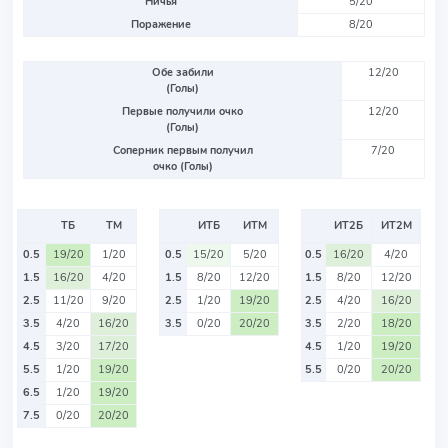
Ничья
5/20
Поражение
8/20
Обе забили
12/20
(Голы)
Первые получили очко
12/20
(Голы)
Соперник первым получил
7/20
очко (Голы)
ТБ
ТМ
ИТБ
ИТМ
ИТ2Б
ИТ2М
0.5
19/20
1/20
0.5
15/20
5/20
0.5
16/20
4/20
1.5
16/20
4/20
1.5
8/20
12/20
1.5
8/20
12/20
2.5
11/20
9/20
2.5
1/20
19/20
2.5
4/20
16/20
3.5
4/20
16/20
3.5
0/20
20/20
3.5
2/20
18/20
4.5
3/20
17/20
4.5
1/20
19/20
5.5
1/20
19/20
5.5
0/20
20/20
6.5
1/20
19/20
7.5
0/20
20/20