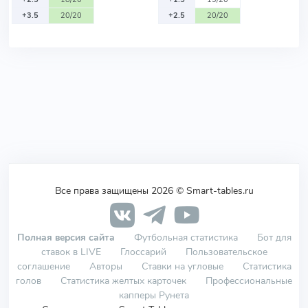
+3.5
20/20
+2.5
20/20
Все права защищены 2026 © Smart-tables.ru
Полная версия сайта
Футбольная статистика
Бот для
ставок в LIVE
Глоссарий
Пользовательское
соглашение
Авторы
Ставки на угловые
Статистика
голов
Статистика желтых карточек
Профессиональные
капперы Рунета