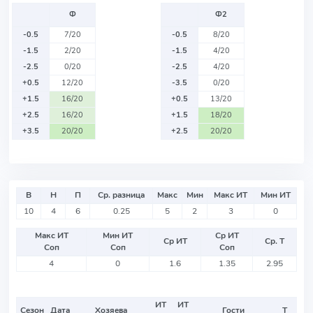
Ф
Ф2
-0.5
7/20
-0.5
8/20
-1.5
2/20
-1.5
4/20
-2.5
0/20
-2.5
4/20
+0.5
12/20
-3.5
0/20
+1.5
16/20
+0.5
13/20
+2.5
16/20
+1.5
18/20
+3.5
20/20
+2.5
20/20
В
Н
П
Ср. разница
Макс
Мин
Макс ИТ
Мин ИТ
10
4
6
0.25
5
2
3
0
Макс ИТ
Мин ИТ
Ср ИТ
Ср ИТ
Ср. Т
Соп
Соп
Соп
4
0
1.6
1.35
2.95
ИТ
ИТ
Сезон
Дата
Хозяева
Гости
Т