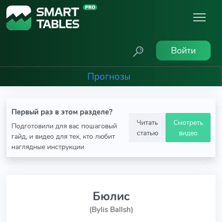
Войти
Прогнозы
Первый раз в этом разделе?
Читать
Смотреть
Подготовили для вас пошаговый
статью
видео
гайд, и видео для тех, кто любит
наглядные инструкции
Бюлис
(Bylis Ballsh)