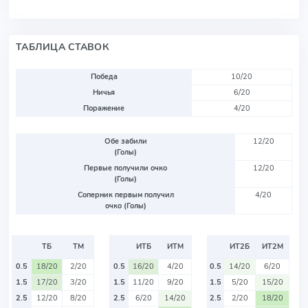
ТАБЛИЦА СТАВОК
Победа
10/20
Ничья
6/20
Поражение
4/20
Обе забили
12/20
(Голы)
Первые получили очко
12/20
(Голы)
Соперник первым получил
4/20
очко (Голы)
ТБ
ТМ
ИТБ
ИТМ
ИТ2Б
ИТ2М
0.5
18/20
2/20
0.5
16/20
4/20
0.5
14/20
6/20
1.5
17/20
3/20
1.5
11/20
9/20
1.5
5/20
15/20
2.5
12/20
8/20
2.5
6/20
14/20
2.5
2/20
18/20