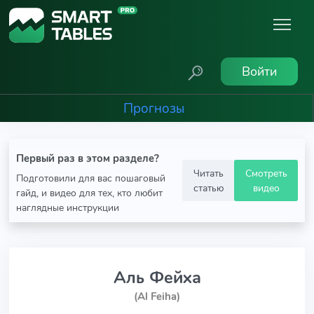
Войти
Прогнозы
Первый раз в этом разделе?
Читать
Смотреть
Подготовили для вас пошаговый
статью
видео
гайд, и видео для тех, кто любит
наглядные инструкции
Аль Фейха
(Al Feiha)