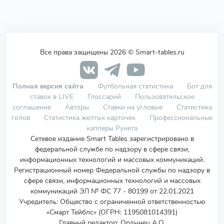
Все права защищены 2026 © Smart-tables.ru
Полная версия сайта
Футбольная статистика
Бот для
ставок в LIVE
Глоссарий
Пользовательское
соглашение
Авторы
Ставки на угловые
Статистика
голов
Статистика желтых карточек
Профессиональные
капперы Рунета
Сетевое издание Smart Tables зарегистрировано в
федеральной службе по надзору в сфере связи,
информационных технологий и массовых коммуникаций.
Регистрационный номер Федеральной службы по надзору в
сфере связи, информационных технологий и массовых
коммуникаций ЭЛ № ФС 77 - 80199 от 22.01.2021
Учредитель
:
Общество с ограниченной ответственностью
«Смарт Тейблс» (ОГРН: 1195081014391)
Главный редактор: Ордынец А.О.