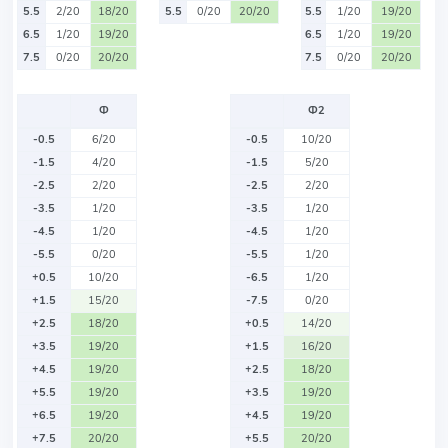
5.5
2/20
18/20
5.5
0/20
20/20
5.5
1/20
19/20
6.5
1/20
19/20
6.5
1/20
19/20
7.5
0/20
20/20
7.5
0/20
20/20
Ф
Ф2
-0.5
6/20
-0.5
10/20
-1.5
4/20
-1.5
5/20
-2.5
2/20
-2.5
2/20
-3.5
1/20
-3.5
1/20
-4.5
1/20
-4.5
1/20
-5.5
0/20
-5.5
1/20
+0.5
10/20
-6.5
1/20
+1.5
15/20
-7.5
0/20
+2.5
18/20
+0.5
14/20
+3.5
19/20
+1.5
16/20
+4.5
19/20
+2.5
18/20
+5.5
19/20
+3.5
19/20
+6.5
19/20
+4.5
19/20
+7.5
20/20
+5.5
20/20