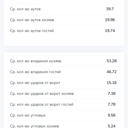
Ср. кол-во аутов
39.7
Ср. кол-во аутов хозяев
19.96
Ср. кол-во аутов гостей
19.74
Ср. кол-во владения хозяев
53.28
Ср. кол-во владения гостей
46.72
Ср. кол-во ударов от ворот
15.16
Ср. кол-во ударов от ворот хозяев
7.38
Ср. кол-во ударов от ворот гостей
7.78
Ср. кол-во угловых
9.56
Ср. кол-во угловых хозяев
5.24