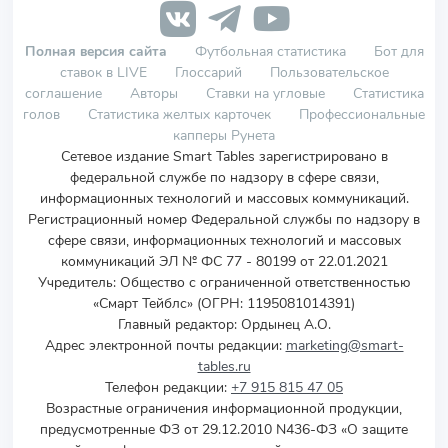
Полная версия сайта
Футбольная статистика
Бот для
ставок в LIVE
Глоссарий
Пользовательское
соглашение
Авторы
Ставки на угловые
Статистика
голов
Статистика желтых карточек
Профессиональные
капперы Рунета
Сетевое издание Smart Tables зарегистрировано в
федеральной службе по надзору в сфере связи,
информационных технологий и массовых коммуникаций.
Регистрационный номер Федеральной службы по надзору в
сфере связи, информационных технологий и массовых
коммуникаций ЭЛ № ФС 77 - 80199 от 22.01.2021
Учредитель
:
Общество с ограниченной ответственностью
«Смарт Тейблс» (ОГРН: 1195081014391)
Главный редактор: Ордынец А.О.
Адрес электронной почты редакции:
marketing@smart-
tables.ru
Телефон редакции:
+7 915 815 47 05
Возрастные ограничения информационной продукции,
предусмотренные ФЗ от 29.12.2010 N436-ФЗ «О защите