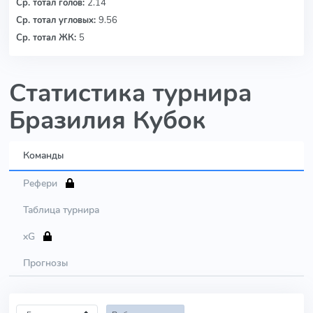
Ср. тотал голов:
2.14
Ср. тотал угловых:
9.56
Ср. тотал ЖК:
5
Статистика турнира
Бразилия Кубок
Команды
Рефери
Таблица турнира
xG
Прогнозы