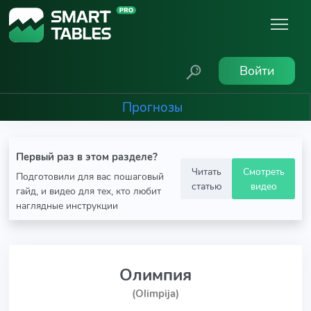
Войти
Прогнозы
Первый раз в этом разделе?
Читать
Смотреть
Подготовили для вас пошаговый
статью
видео
гайд, и видео для тех, кто любит
наглядные инструкции
Олимпия
(Olimpija)