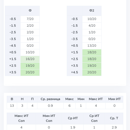
Ф
Ф2
-0.5
7/20
-0.5
10/20
-1.5
2/20
-1.5
4/20
-2.5
2/20
-2.5
1/20
-3.5
1/20
-3.5
0/20
-4.5
0/20
+0.5
13/20
+0.5
10/20
+1.5
18/20
+1.5
16/20
+2.5
18/20
+2.5
19/20
+3.5
19/20
+3.5
20/20
+4.5
20/20
В
Н
П
Ср. разница
Макс
Мин
Макс ИТ
Мин ИТ
13
3
4
0.9
6
1
4
0
Макс ИТ
Мин ИТ
Ср ИТ
Ср ИТ
Ср. Т
Соп
Соп
Соп
4
0
1.9
1
2.9