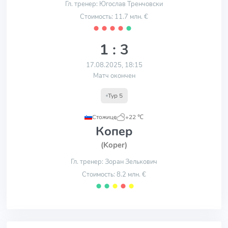
Гл. тренер: Югослав Тренчовски
Стоимость: 11.7 млн. €
⬤
⬤
⬤
⬤
⬤
1 : 3
17.08.2025, 18:15
Матч окончен
Тур 5
Стожице
,
+22 ℃
Копер
(Koper)
Гл. тренер: Зоран Зелькович
Стоимость: 8.2 млн. €
⬤
⬤
⬤
⬤
⬤