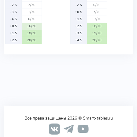
-2.5
2/20
-2.5
0/20
-3.5
1/20
+0.5
7/20
-4.5
0/20
+1.5
12/20
+0.5
16/20
+2.5
18/20
+1.5
18/20
+3.5
19/20
+2.5
20/20
+4.5
20/20
Все права защищены 2026 © Smart-tables.ru