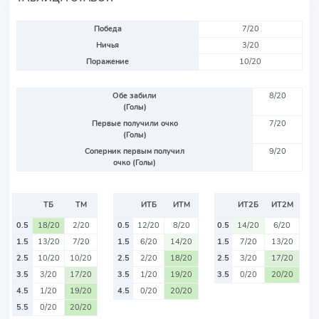
Победа
7/20
Ничья
3/20
Поражение
10/20
Обе забили
8/20
(Голы)
Первые получили очко
7/20
(Голы)
Соперник первым получил
9/20
очко (Голы)
ТБ
ТМ
ИТБ
ИТМ
ИТ2Б
ИТ2М
0.5
18/20
2/20
0.5
12/20
8/20
0.5
14/20
6/20
1.5
13/20
7/20
1.5
6/20
14/20
1.5
7/20
13/20
2.5
10/20
10/20
2.5
2/20
18/20
2.5
3/20
17/20
3.5
3/20
17/20
3.5
1/20
19/20
3.5
0/20
20/20
4.5
1/20
19/20
4.5
0/20
20/20
5.5
0/20
20/20