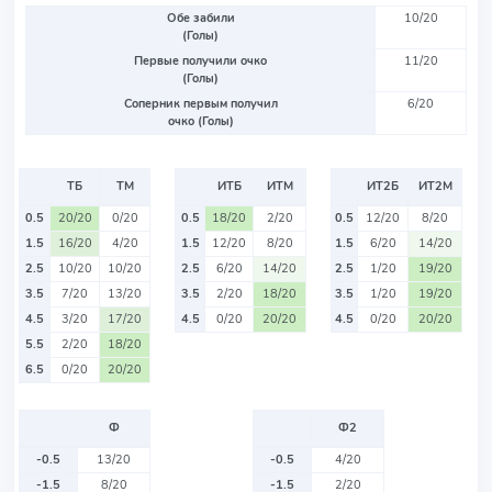
Обе забили
10/20
(Голы)
Первые получили очко
11/20
(Голы)
Соперник первым получил
6/20
очко (Голы)
ТБ
ТМ
ИТБ
ИТМ
ИТ2Б
ИТ2М
0.5
20/20
0/20
0.5
18/20
2/20
0.5
12/20
8/20
1.5
16/20
4/20
1.5
12/20
8/20
1.5
6/20
14/20
2.5
10/20
10/20
2.5
6/20
14/20
2.5
1/20
19/20
3.5
7/20
13/20
3.5
2/20
18/20
3.5
1/20
19/20
4.5
3/20
17/20
4.5
0/20
20/20
4.5
0/20
20/20
5.5
2/20
18/20
6.5
0/20
20/20
Ф
Ф2
-0.5
13/20
-0.5
4/20
-1.5
8/20
-1.5
2/20