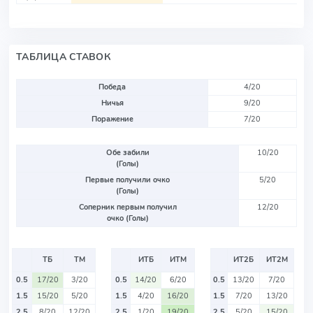
ТАБЛИЦА СТАВОК
Победа
4/20
Ничья
9/20
Поражение
7/20
Обе забили
10/20
(Голы)
Первые получили очко
5/20
(Голы)
Соперник первым получил
12/20
очко (Голы)
ТБ
ТМ
ИТБ
ИТМ
ИТ2Б
ИТ2М
0.5
17/20
3/20
0.5
14/20
6/20
0.5
13/20
7/20
1.5
15/20
5/20
1.5
4/20
16/20
1.5
7/20
13/20
2.5
8/20
12/20
2.5
1/20
19/20
2.5
5/20
15/20