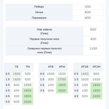
Победа
3/20
Ничья
8/20
Поражение
9/20
Обе забили
9/20
(Голы)
Первые получили очко
4/20
(Голы)
Соперник первым получил
11/20
очко (Голы)
ТБ
ТМ
ИТБ
ИТМ
ИТ2Б
ИТ2М
0.5
15/20
5/20
0.5
10/20
10/20
0.5
14/20
6/20
1.5
15/20
5/20
1.5
3/20
17/20
1.5
10/20
10/20
2.5
6/20
14/20
2.5
1/20
19/20
2.5
1/20
19/20
3.5
2/20
18/20
3.5
0/20
20/20
3.5
1/20
19/20
4.5
2/20
18/20
4.5
0/20
20/20
5.5
0/20
20/20