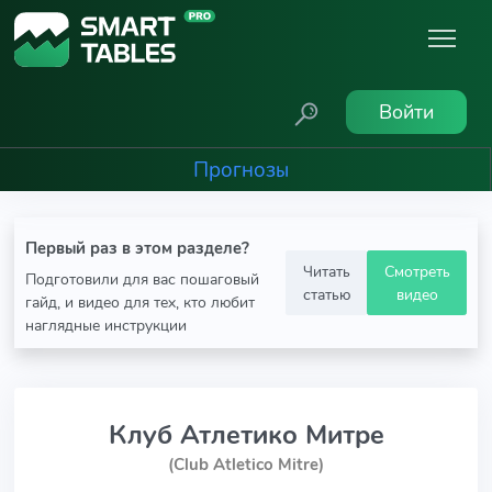
Войти
Прогнозы
Первый раз в этом разделе?
Читать
Смотреть
Подготовили для вас пошаговый
статью
видео
гайд, и видео для тех, кто любит
наглядные инструкции
Клуб Атлетико Митре
(Club Atletico Mitre)