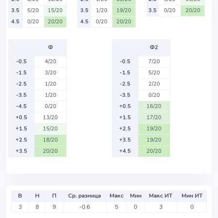
3.5
5/20
15/20
3.5
1/20
19/20
3.5
0/20
20/20
4.5
0/20
20/20
4.5
0/20
20/20
Ф
Ф2
-0.5
4/20
-0.5
7/20
-1.5
3/20
-1.5
5/20
-2.5
1/20
-2.5
2/20
-3.5
1/20
-3.5
0/20
-4.5
0/20
+0.5
16/20
+0.5
13/20
+1.5
17/20
+1.5
15/20
+2.5
19/20
+2.5
18/20
+3.5
19/20
+3.5
20/20
+4.5
20/20
В
Н
П
Ср. разница
Макс
Мин
Макс ИТ
Мин ИТ
3
8
9
-0.6
5
0
3
0