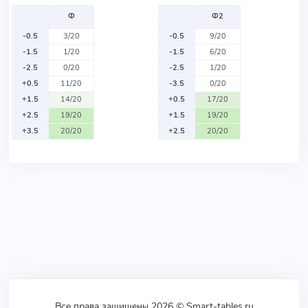
Ф
Ф2
-0.5
3/20
-0.5
9/20
-1.5
1/20
-1.5
6/20
-2.5
0/20
-2.5
1/20
+0.5
11/20
-3.5
0/20
+1.5
14/20
+0.5
17/20
+2.5
19/20
+1.5
19/20
+3.5
20/20
+2.5
20/20
Все права защищены 2026 © Smart-tables.ru