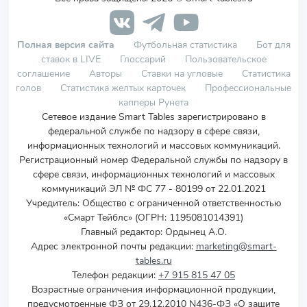
Полная версия сайта
Футбольная статистика
Бот для
ставок в LIVE
Глоссарий
Пользовательское
соглашение
Авторы
Ставки на угловые
Статистика
голов
Статистика желтых карточек
Профессиональные
капперы Рунета
Сетевое издание Smart Tables зарегистрировано в
федеральной службе по надзору в сфере связи,
информационных технологий и массовых коммуникаций.
Регистрационный номер Федеральной службы по надзору в
сфере связи, информационных технологий и массовых
коммуникаций ЭЛ № ФС 77 - 80199 от 22.01.2021
Учредитель
:
Общество с ограниченной ответственностью
«Смарт Тейблс» (ОГРН: 1195081014391)
Главный редактор: Ордынец А.О.
Адрес электронной почты редакции:
marketing@smart-
tables.ru
Телефон редакции:
+7 915 815 47 05
Возрастные ограничения информационной продукции,
предусмотренные ФЗ от 29.12.2010 N436-ФЗ «О защите