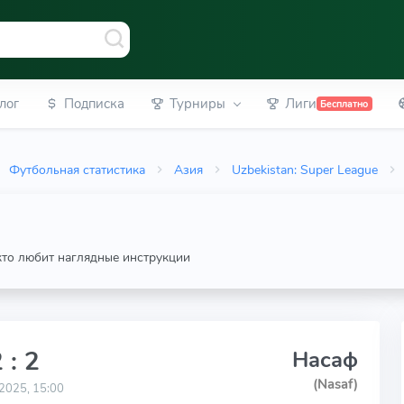
лог
Подписка
Турниры
Лиги
Бесплатно
Футбольная статистика
Азия
Uzbekistan: Super League
 кто любит наглядные инструкции
 : 2
Насаф
(Nasaf)
2025, 15:00