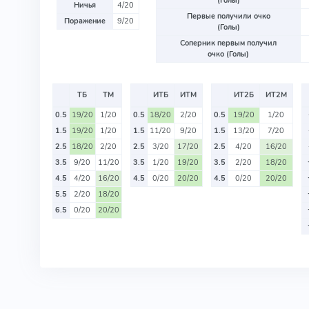
(Голы)
Ничья
4/20
Первые получили очко
Поражение
9/20
(Голы)
Соперник первым получил
очко (Голы)
ТБ
ТМ
ИТБ
ИТМ
ИТ2Б
ИТ2М
0.5
19/20
1/20
0.5
18/20
2/20
0.5
19/20
1/20
1.5
19/20
1/20
1.5
11/20
9/20
1.5
13/20
7/20
2.5
18/20
2/20
2.5
3/20
17/20
2.5
4/20
16/20
3.5
9/20
11/20
3.5
1/20
19/20
3.5
2/20
18/20
4.5
4/20
16/20
4.5
0/20
20/20
4.5
0/20
20/20
5.5
2/20
18/20
6.5
0/20
20/20