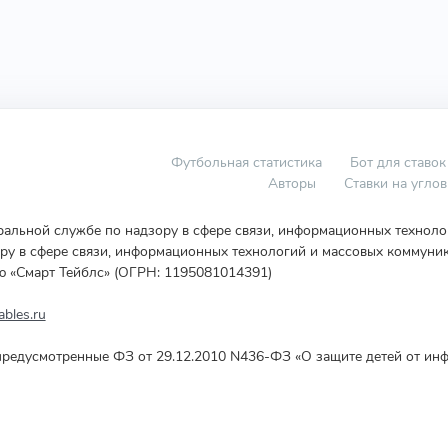
Футбольная статистика
Бот для ставок
Авторы
Ставки на угло
еральной службе по надзору в сфере связи, информационных технол
у в сфере связи, информационных технологий и массовых коммуник
ю «Смарт Тейблс» (ОГРН: 1195081014391)
bles.ru
редусмотренные ФЗ от 29.12.2010 N436-ФЗ «О защите детей от инф