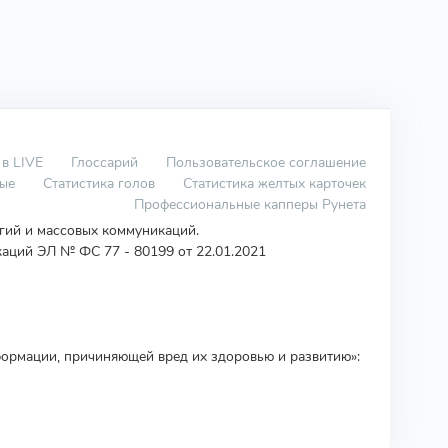
 в LIVE
Глоссарий
Пользовательское соглашение
вые
Статистика голов
Статистика желтых карточек
Профессиональные капперы Рунета
огий и массовых коммуникаций.
аций ЭЛ № ФС 77 - 80199 от 22.01.2021
ормации, причиняющей вред их здоровью и развитию»: