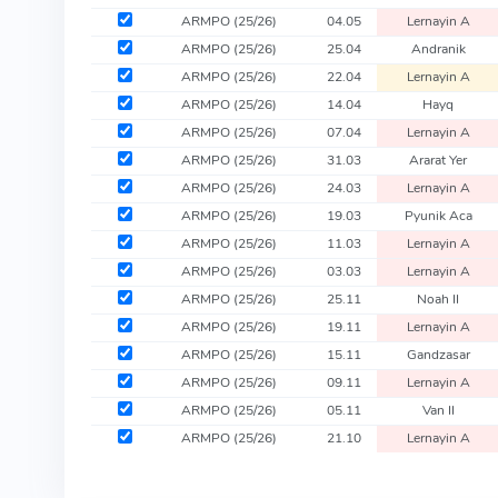
ARMPO
(25/26)
04.05
Lernayin A
ARMPO
(25/26)
25.04
Andranik
ARMPO
(25/26)
22.04
Lernayin A
ARMPO
(25/26)
14.04
Hayq
ARMPO
(25/26)
07.04
Lernayin A
ARMPO
(25/26)
31.03
Ararat Yer
ARMPO
(25/26)
24.03
Lernayin A
ARMPO
(25/26)
19.03
Pyunik Aca
ARMPO
(25/26)
11.03
Lernayin A
ARMPO
(25/26)
03.03
Lernayin A
ARMPO
(25/26)
25.11
Noah II
ARMPO
(25/26)
19.11
Lernayin A
ARMPO
(25/26)
15.11
Gandzasar
ARMPO
(25/26)
09.11
Lernayin A
ARMPO
(25/26)
05.11
Van II
ARMPO
(25/26)
21.10
Lernayin A