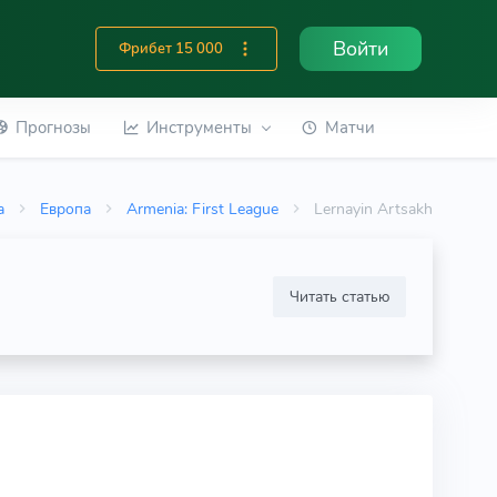
Войти
Фрибет 15 000
Прогнозы
Инструменты
Матчи
а
Европа
Armenia: First League
Lernayin Artsakh
Читать статью