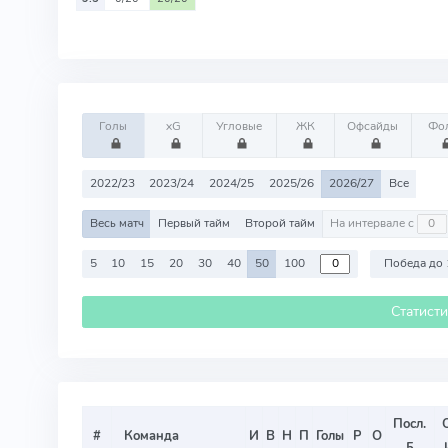
Голы
xG
Угловые
ЖК
Офсайды
Фо
2022/23
2023/24
2024/25
2025/26
2026/27
Все
Весь матч
Первый тайм
Второй тайм
На интервале с
5
10
15
20
30
40
50
100
Победа до 
Статист
Посл.
#
Команда
И
В
Н
П
Голы
Р
О
5