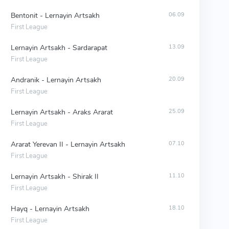
Bentonit - Lernayin Artsakh
06.09
First League
Lernayin Artsakh - Sardarapat
13.09
First League
Andranik - Lernayin Artsakh
20.09
First League
Lernayin Artsakh - Araks Ararat
25.09
First League
Ararat Yerevan II - Lernayin Artsakh
07.10
First League
Lernayin Artsakh - Shirak II
11.10
First League
Hayq - Lernayin Artsakh
18.10
First League