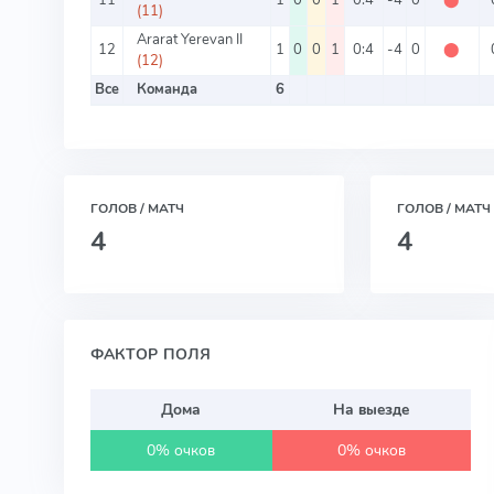
(11)
Ararat Yerevan II
12
1
0
0
1
0:4
-4
0
⬤
(12)
Все
Команда
6
ГОЛОВ / МАТЧ
ГОЛОВ / МАТЧ 
4
4
ФАКТОР ПОЛЯ
Дома
На выезде
0% очков
0% очков