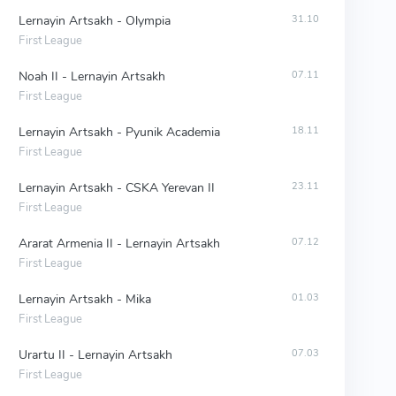
Lernayin Artsakh - Olympia
31.10
First League
Noah II - Lernayin Artsakh
07.11
First League
Lernayin Artsakh - Pyunik Academia
18.11
First League
Lernayin Artsakh - CSKA Yerevan II
23.11
First League
Ararat Armenia II - Lernayin Artsakh
07.12
First League
Lernayin Artsakh - Mika
01.03
First League
Urartu II - Lernayin Artsakh
07.03
First League