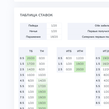
ТАБЛИЦА СТАВОК
Победа
1/20
Обе забили
Ничья
1/20
Первые получили
Поражение
18/20
Соперник первым пол
ТБ
ТМ
ИТБ
ИТМ
ИТ2
0.5
20/20
0/20
0.5
8/20
12/20
0.5
19/2
1.5
17/20
3/20
1.5
1/20
19/20
1.5
16/2
2.5
14/20
6/20
2.5
0/20
20/20
2.5
12/2
3.5
10/20
10/20
3.5
8/2
4.5
6/20
14/20
4.5
4/2
5.5
3/20
17/20
5.5
3/2
6.5
1/20
19/20
6.5
1/2
7.5
1/20
19/20
7.5
1/2
8.5
1/20
19/20
8.5
0/2
9.5
0/20
20/20