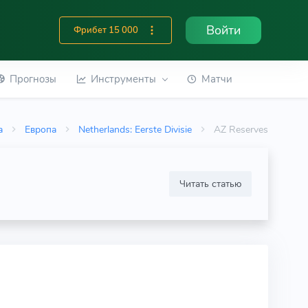
Войти
Фрибет 15 000
Прогнозы
Инструменты
Матчи
а
Европа
Netherlands: Eerste Divisie
AZ Reserves
Читать статью