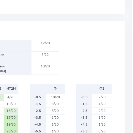
12/20
или
7/20
вым
10/20
олы)
Б
ИТ2М
Ф
Ф2
0
4/20
-0.5
10/20
-0.5
7/20
0
10/20
-1.5
8/20
-1.5
4/20
0
16/20
-2.5
5/20
-2.5
2/20
0
19/20
-3.5
1/20
-3.5
1/20
0
19/20
-4.5
1/20
-4.5
1/20
0
20/20
-5.5
1/20
-5.5
0/20