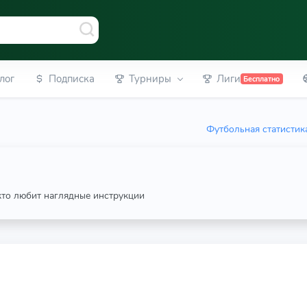
лог
Подписка
Турниры
Лиги
Бесплатно
Футбольная статистик
 кто любит наглядные инструкции