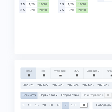
7.5
1/20
19/20
6.5
1/20
19/20
8.5
0/20
20/20
7.5
0/20
20/20
Голы
xG
Угловые
ЖК
Офсайды
Фо
2020/21
2021/22
2022/23
2023/24
2024/25
2025/26
Весь матч
Первый тайм
Второй тайм
На интервале с
5
10
15
20
30
40
50
100
Победа до 