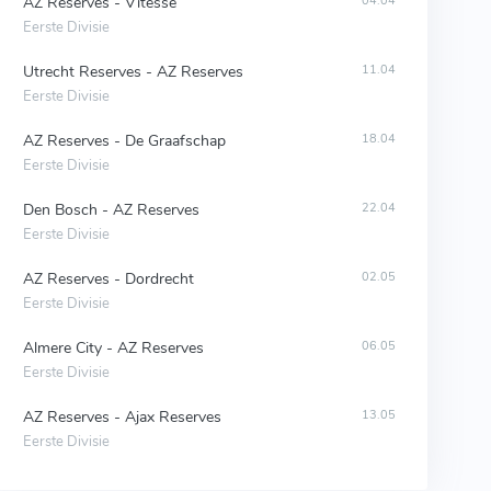
AZ Reserves - Vitesse
04.04
Eerste Divisie
Utrecht Reserves - AZ Reserves
11.04
Eerste Divisie
AZ Reserves - De Graafschap
18.04
Eerste Divisie
Den Bosch - AZ Reserves
22.04
Eerste Divisie
AZ Reserves - Dordrecht
02.05
Eerste Divisie
Almere City - AZ Reserves
06.05
Eerste Divisie
AZ Reserves - Ajax Reserves
13.05
Eerste Divisie