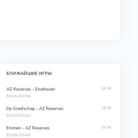
БЛИЖАЙШИЕ ИГРЫ
AZ Reserves - Eindhoven
09.08
Eerste Divisie
De Graafschap - AZ Reserves
16.08
Eerste Divisie
Emmen - AZ Reserves
20.08
Eerste Divisie