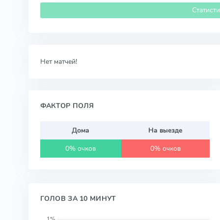
Статист
Нет матчей!
ФАКТОР ПОЛЯ
Дома
На выезде
0% очков
0% очков
ГОЛОВ ЗА 10 МИНУТ