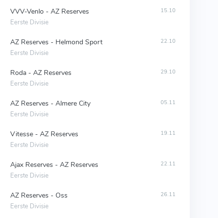
VVV-Venlo - AZ Reserves
15.10
Eerste Divisie
AZ Reserves - Helmond Sport
22.10
Eerste Divisie
Roda - AZ Reserves
29.10
Eerste Divisie
AZ Reserves - Almere City
05.11
Eerste Divisie
Vitesse - AZ Reserves
19.11
Eerste Divisie
Ajax Reserves - AZ Reserves
22.11
Eerste Divisie
AZ Reserves - Oss
26.11
Eerste Divisie