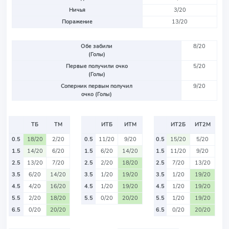
Ничья
3/20
Поражение
13/20
Обе забили
8/20
(Голы)
Первые получили очко
5/20
(Голы)
Соперник первым получил
9/20
очко (Голы)
ТБ
ТМ
ИТБ
ИТМ
ИТ2Б
ИТ2М
0.5
18/20
2/20
0.5
11/20
9/20
0.5
15/20
5/20
1.5
14/20
6/20
1.5
6/20
14/20
1.5
11/20
9/20
2.5
13/20
7/20
2.5
2/20
18/20
2.5
7/20
13/20
3.5
6/20
14/20
3.5
1/20
19/20
3.5
1/20
19/20
4.5
4/20
16/20
4.5
1/20
19/20
4.5
1/20
19/20
5.5
2/20
18/20
5.5
0/20
20/20
5.5
1/20
19/20
6.5
0/20
20/20
6.5
0/20
20/20