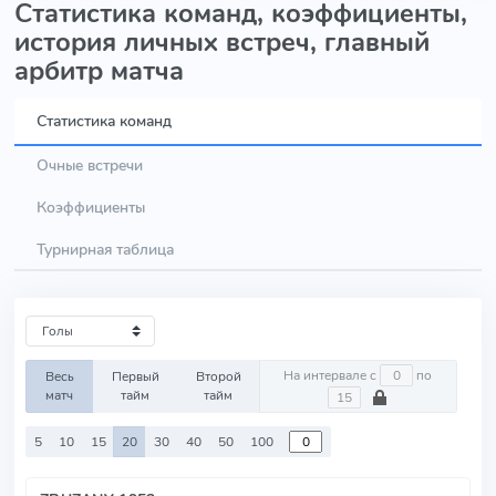
Статистика команд, коэффициенты,
история личных встреч, главный
арбитр матча
Статистика команд
Очные встречи
Коэффициенты
Турнирная таблица
На интервале с
по
Весь
Первый
Второй
матч
тайм
тайм
5
10
15
20
30
40
50
100