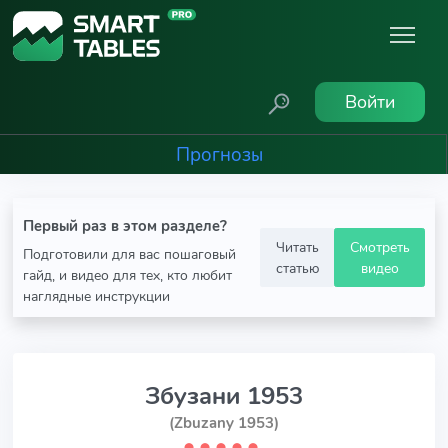
Войти
Прогнозы
Первый раз в этом разделе?
Читать
Смотреть
Подготовили для вас пошаговый
статью
видео
гайд, и видео для тех, кто любит
наглядные инструкции
Збузани 1953
(Zbuzany 1953)
⬤
⬤
⬤
⬤
⬤