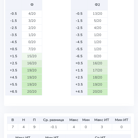
Ф
Ф2
-0.5
4/20
-0.5
13/20
-1.5
3/20
-1.5
5/20
-2.5
2/20
-2.5
4/20
-3.5
1/20
-3.5
1/20
-4.5
0/20
-4.5
1/20
+0.5
7/20
-5.5
1/20
+1.5
15/20
-6.5
0/20
+2.5
16/20
+0.5
16/20
+3.5
19/20
+1.5
17/20
+4.5
19/20
+2.5
18/20
+5.5
19/20
+3.5
19/20
+6.5
20/20
+4.5
20/20
В
Н
П
Ср. разница
Макс
Мин
Макс ИТ
Мин ИТ
7
4
9
-0.1
4
0
3
0
Макс ИТ
Мин ИТ
Ср ИТ