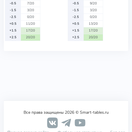
-0.5
7/20
-0.5
9/20
-1.5
3/20
-1.5
3/20
-2.5
0/20
-2.5
0/20
+0.5
11/20
+0.5
13/20
+1.5
17/20
+1.5
17/20
+2.5
20/20
+2.5
20/20
Все права защищены 2026 © Smart-tables.ru