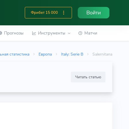
Войти
Фрибет 15 000
Прогнозы
Инструменты
Матчи
ьная статистика
Европа
Italy: Serie B
Salernitana
Читать статью