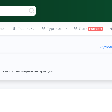
лог
Подписка
Турниры
Лиги
Бесплатно
Футбол
 кто любит наглядные инструкции