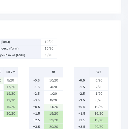
 (Голы)
10/20
 очко (Голы)
10/20
учил очко (Голы)
9/20
Б
ИТ2М
Ф
Ф2
0
5/20
-0.5
10/20
-0.5
6/20
0
17/20
-1.5
4/20
-1.5
2/20
0
19/20
-2.5
1/20
-2.5
1/20
0
19/20
-3.5
0/20
-3.5
0/20
0
19/20
+0.5
14/20
+0.5
10/20
0
20/20
+1.5
18/20
+1.5
16/20
+2.5
19/20
+2.5
19/20
+3.5
20/20
+3.5
20/20