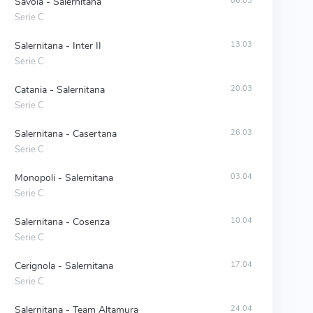
Savoia - Salernitana
06.03
Serie C
Salernitana - Inter II
13.03
Serie C
Catania - Salernitana
20.03
Serie C
Salernitana - Casertana
26.03
Serie C
Monopoli - Salernitana
03.04
Serie C
Salernitana - Cosenza
10.04
Serie C
Cerignola - Salernitana
17.04
Serie C
Salernitana - Team Altamura
24.04