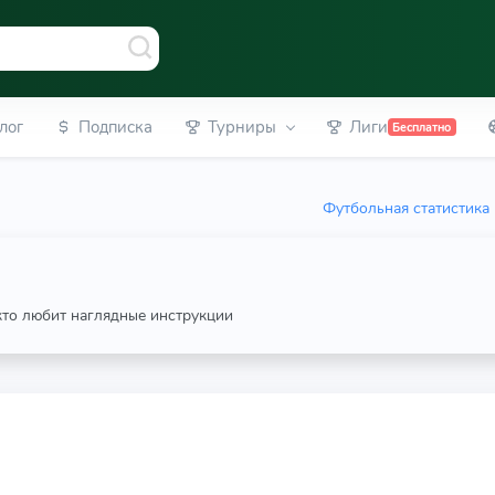
лог
Подписка
Турниры
Лиги
Бесплатно
Футбольная статистика
 кто любит наглядные инструкции