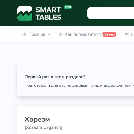
Помощь
Как пользоваться?
Б
Важно
Первый раз в этом разделе?
Подготовили для вас пошаговый гайд, и видео для тех,
Хорезм
(Xorazm Urganch)