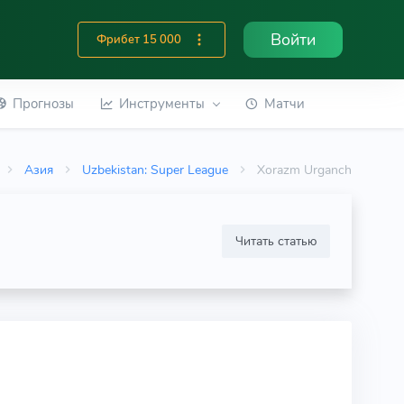
Войти
Фрибет 15 000
Прогнозы
Инструменты
Матчи
Азия
Uzbekistan: Super League
Xorazm Urganch
Читать статью