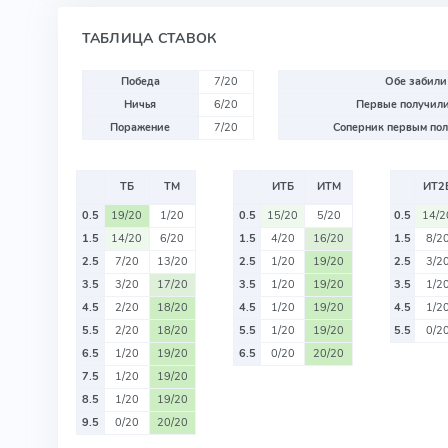
ТАБЛИЦА СТАВОК
Победа
7/20
Обе забили
Ничья
6/20
Первые получили
Поражение
7/20
Соперник первым пол
ТБ
ТМ
ИТБ
ИТМ
ИТ2
0.5
19/20
1/20
0.5
15/20
5/20
0.5
14/2
1.5
14/20
6/20
1.5
4/20
16/20
1.5
8/2
2.5
7/20
13/20
2.5
1/20
19/20
2.5
3/2
3.5
3/20
17/20
3.5
1/20
19/20
3.5
1/2
4.5
2/20
18/20
4.5
1/20
19/20
4.5
1/2
5.5
2/20
18/20
5.5
1/20
19/20
5.5
0/2
6.5
1/20
19/20
6.5
0/20
20/20
7.5
1/20
19/20
8.5
1/20
19/20
9.5
0/20
20/20