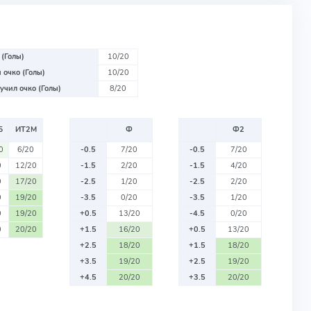
 (Голы)
10/20
 очко (Голы)
10/20
учил очко (Голы)
8/20
Б
ИТ2М
Ф
Ф2
0
6/20
-0.5
7/20
-0.5
7/20
0
12/20
-1.5
2/20
-1.5
4/20
0
17/20
-2.5
1/20
-2.5
2/20
0
19/20
-3.5
0/20
-3.5
1/20
0
19/20
+0.5
13/20
-4.5
0/20
0
20/20
+1.5
16/20
+0.5
13/20
+2.5
18/20
+1.5
18/20
+3.5
19/20
+2.5
19/20
+4.5
20/20
+3.5
20/20