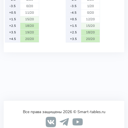
-3.5
0/20
-3.5
1/20
+0.5
11/20
-4.5
0/20
+1.5
15/20
+0.5
12/20
+2.5
18/20
+1.5
15/20
+3.5
19/20
+2.5
18/20
+4.5
20/20
+3.5
20/20
Все права защищены 2026 © Smart-tables.ru