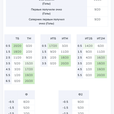
(Голы)
Первые получили очко
9/20
(Голы)
Соперник первым получил
9/20
очко (Голы)
ТБ
ТМ
ИТБ
ИТМ
ИТ2Б
ИТ2М
0.5
20/20
0/20
0.5
17/20
3/20
0.5
14/20
6/20
1.5
18/20
2/20
1.5
9/20
11/20
1.5
9/20
11/20
2.5
11/20
9/20
2.5
2/20
18/20
2.5
4/20
16/20
3.5
5/20
15/20
3.5
0/20
20/20
3.5
2/20
18/20
4.5
3/20
17/20
4.5
1/20
19/20
5.5
1/20
19/20
5.5
0/20
20/20
6.5
0/20
20/20
Ф
Ф2
-0.5
8/20
-0.5
9/20
-1.5
5/20
-1.5
5/20
-2.5
2/20
-2.5
2/20