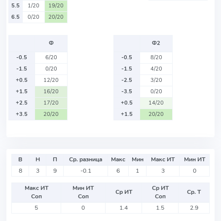
5.5
1/20
19/20
6.5
0/20
20/20
Ф
Ф2
-0.5
6/20
-0.5
8/20
-1.5
0/20
-1.5
4/20
+0.5
12/20
-2.5
3/20
+1.5
16/20
-3.5
0/20
+2.5
17/20
+0.5
14/20
+3.5
20/20
+1.5
20/20
В
Н
П
Ср. разница
Макс
Мин
Макс ИТ
Мин ИТ
8
3
9
-0.1
6
1
3
0
Макс ИТ
Мин ИТ
Ср ИТ
Ср ИТ
Ср. Т
Соп
Соп
Соп
5
0
1.4
1.5
2.9