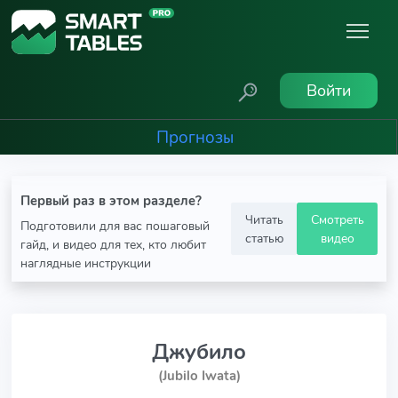
Войти
Прогнозы
Первый раз в этом разделе?
Читать
Смотреть
Подготовили для вас пошаговый
статью
видео
гайд, и видео для тех, кто любит
наглядные инструкции
Джубило
(Jubilo Iwata)