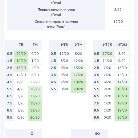
(Голы)
Первые получили очко
8/20
(Голы)
Соперник первым получил
12/20
очко (Голы)
ТБ
ТМ
ИТБ
ИТМ
ИТ2Б
ИТ2М
0.5
20/20
0/20
0.5
12/20
8/20
0.5
17/20
3/20
1.5
19/20
1/20
1.5
8/20
12/20
1.5
11/20
9/20
2.5
16/20
4/20
2.5
5/20
15/20
2.5
7/20
13/20
3.5
12/20
8/20
3.5
3/20
17/20
3.5
7/20
13/20
4.5
8/20
12/20
4.5
2/20
18/20
4.5
6/20
14/20
5.5
4/20
16/20
5.5
0/20
20/20
5.5
2/20
18/20
6.5
3/20
17/20
6.5
2/20
18/20
7.5
1/20
19/20
7.5
1/20
19/20
8.5
1/20
19/20
8.5
1/20
19/20
9.5
0/20
20/20
9.5
0/20
20/20
Ф
Ф2