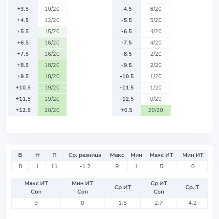
+3.5
10/20
-4.5
8/20
+4.5
12/20
-5.5
5/20
+5.5
15/20
-6.5
4/20
+6.5
16/20
-7.5
4/20
+7.5
16/20
-8.5
2/20
+8.5
18/20
-9.5
2/20
+9.5
18/20
-10.5
1/20
+10.5
19/20
-11.5
1/20
+11.5
19/20
-12.5
0/20
+12.5
20/20
+0.5
20/20
В
Н
П
Ср. разница
Макс
Мин
Макс ИТ
Мин ИТ
8
1
11
-1.2
9
1
5
0
Макс ИТ
Мин ИТ
Ср ИТ
Ср ИТ
Ср. Т
Соп
Соп
Соп
9
0
1.5
2.7
4.2