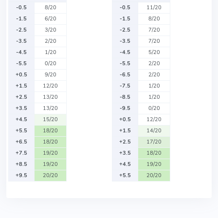
-0.5
8/20
-0.5
11/20
-1.5
6/20
-1.5
8/20
-2.5
3/20
-2.5
7/20
-3.5
2/20
-3.5
7/20
-4.5
1/20
-4.5
5/20
-5.5
0/20
-5.5
2/20
+0.5
9/20
-6.5
2/20
+1.5
12/20
-7.5
1/20
+2.5
13/20
-8.5
1/20
+3.5
13/20
-9.5
0/20
+4.5
15/20
+0.5
12/20
+5.5
18/20
+1.5
14/20
+6.5
18/20
+2.5
17/20
+7.5
19/20
+3.5
18/20
+8.5
19/20
+4.5
19/20
+9.5
20/20
+5.5
20/20