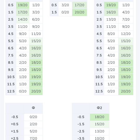
0.5
19/20
1/20
0.5
3/20
17/20
0.5
19/20
1/20
1.5
17/20
3/20
1.5
0/20
20/20
1.5
16/20
4/20
2.5
14/20
6/20
2.5
13/20
7/20
3.5
11/20
9/20
3.5
11/20
9/20
4.5
9/20
11/20
4.5
8/20
12/20
5.5
5/20
15/20
5.5
5/20
15/20
6.5
4/20
16/20
6.5
4/20
16/20
7.5
4/20
16/20
7.5
4/20
16/20
8.5
2/20
18/20
8.5
2/20
18/20
9.5
2/20
18/20
9.5
2/20
18/20
10.5
1/20
19/20
10.5
1/20
19/20
11.5
1/20
19/20
11.5
1/20
19/20
12.5
0/20
20/20
12.5
0/20
20/20
Ф
Ф2
-0.5
0/20
-0.5
18/20
+0.5
2/20
-1.5
15/20
+1.5
5/20
-2.5
13/20
+2.5
7/20
-3.5
10/20