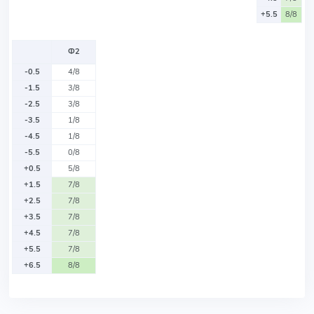
+5.5
8/8
Ф2
-0.5
4/8
-1.5
3/8
-2.5
3/8
-3.5
1/8
-4.5
1/8
-5.5
0/8
+0.5
5/8
+1.5
7/8
+2.5
7/8
+3.5
7/8
+4.5
7/8
+5.5
7/8
+6.5
8/8