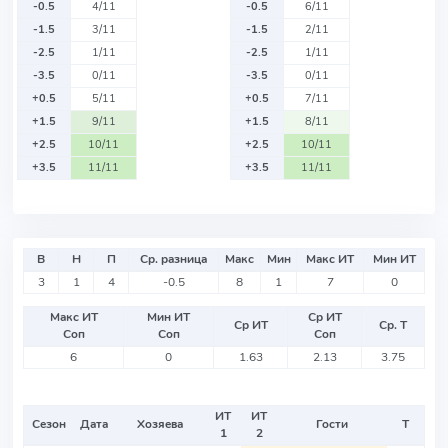
-0.5
4/11
-0.5
6/11
-1.5
3/11
-1.5
2/11
-2.5
1/11
-2.5
1/11
-3.5
0/11
-3.5
0/11
+0.5
5/11
+0.5
7/11
+1.5
9/11
+1.5
8/11
+2.5
10/11
+2.5
10/11
+3.5
11/11
+3.5
11/11
В
Н
П
Ср. разница
Макс
Мин
Макс ИТ
Мин ИТ
3
1
4
-0.5
8
1
7
0
Макс ИТ
Мин ИТ
Ср ИТ
Ср ИТ
Ср. Т
Соп
Соп
Соп
6
0
1.63
2.13
3.75
ИТ
ИТ
Сезон
Дата
Хозяева
Гости
Т
1
2