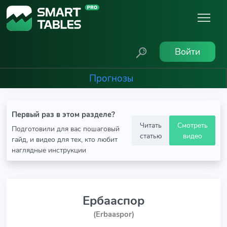
Войти
Прогнозы
Первый раз в этом разделе?
Читать
Смотреть
Подготовили для вас пошаговый
статью
видео
гайд, и видео для тех, кто любит
наглядные инструкции
Ербааспор
(Erbaaspor)