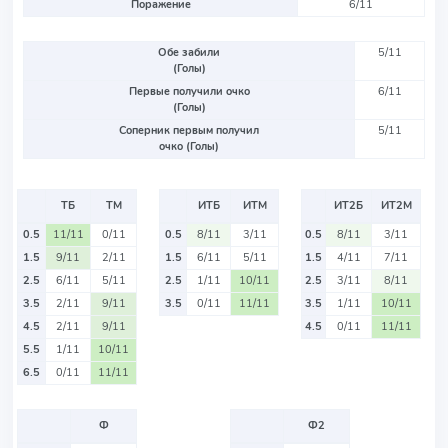
Поражение
6/11
Обе забили
5/11
(Голы)
Первые получили очко
6/11
(Голы)
Соперник первым получил
5/11
очко (Голы)
ТБ
ТМ
ИТБ
ИТМ
ИТ2Б
ИТ2М
0.5
11/11
0/11
0.5
8/11
3/11
0.5
8/11
3/11
1.5
9/11
2/11
1.5
6/11
5/11
1.5
4/11
7/11
2.5
6/11
5/11
2.5
1/11
10/11
2.5
3/11
8/11
3.5
2/11
9/11
3.5
0/11
11/11
3.5
1/11
10/11
4.5
2/11
9/11
4.5
0/11
11/11
5.5
1/11
10/11
6.5
0/11
11/11
Ф
Ф2