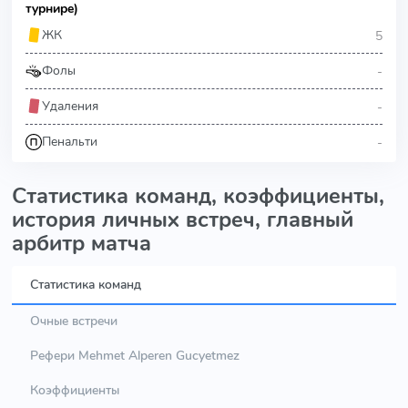
турнире)
5
ЖК
-
Фолы
-
Удаления
-
Пенальти
Статистика команд, коэффициенты,
история личных встреч, главный
арбитр матча
Статистика команд
Очные встречи
Рефери Mehmet Alperen Gucyetmez
Коэффициенты