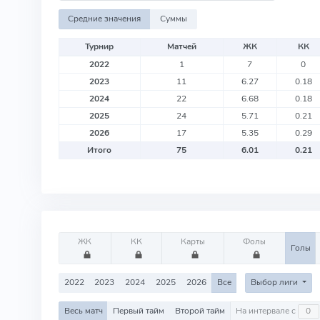
Средние значения
Суммы
Турнир
Матчей
ЖК
КК
2022
1
7
0
2023
11
6.27
0.18
2024
22
6.68
0.18
2025
24
5.71
0.21
2026
17
5.35
0.29
Итого
75
6.01
0.21
ЖК
КК
Карты
Фолы
Голы
2022
2023
2024
2025
2026
Все
Выбор лиги
Весь матч
Первый тайм
Второй тайм
На интервале с