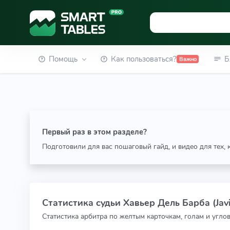
Помощь
Как пользоваться?
Б
Важно
Первый раз в этом разделе?
Подготовили для вас пошаговый гайд, и видео для тех,
Статистика судьи Хавьер Дель Барба (Javi
Статистика арбитра по желтым карточкам, голам и угло