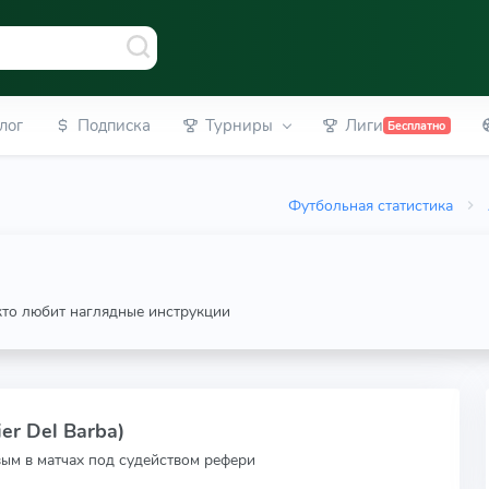
лог
Подписка
Турниры
Лиги
Бесплатно
Футбольная статистика
 кто любит наглядные инструкции
er Del Barba)
вым в матчах под судейством рефери