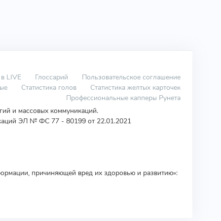
 в LIVE
Глоссарий
Пользовательское соглашение
вые
Статистика голов
Статистика желтых карточек
Профессиональные капперы Рунета
огий и массовых коммуникаций.
аций ЭЛ № ФС 77 - 80199 от 22.01.2021
ормации, причиняющей вред их здоровью и развитию»: