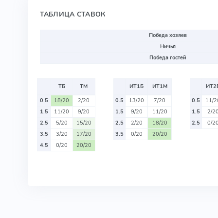
ТАБЛИЦА СТАВОК
Победа хозяев
Ничья
Победа гостей
ТБ
ТМ
ИТ1Б
ИТ1М
ИТ2
0.5
18/20
2/20
0.5
13/20
7/20
0.5
11/2
1.5
11/20
9/20
1.5
9/20
11/20
1.5
2/2
2.5
5/20
15/20
2.5
2/20
18/20
2.5
0/2
3.5
3/20
17/20
3.5
0/20
20/20
4.5
0/20
20/20