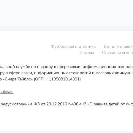
Футбольная статистика
Бот для ставок
Авторы
Ставки на угло
еральной службе по надзору в сфере связи, информационных технол
у в сфере связи, информационных технологий и массовых коммуник
ю «Смарт Тейблс» (ОГРН: 1195081014391)
bles.ru
редусмотренные ФЗ от 29.12.2010 N436-ФЗ «О защите детей от инф