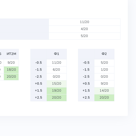
11/20
4/20
5/20
Б
ИТ2М
Ф1
Ф2
0
9/20
-0.5
11/20
-0.5
5/20
0
18/20
-1.5
6/20
-1.5
1/20
0
20/20
-2.5
0/20
-2.5
0/20
+0.5
15/20
+0.5
9/20
+1.5
19/20
+1.5
14/20
+2.5
20/20
+2.5
20/20