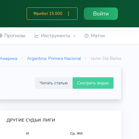
Войти
Фрибет 15 000
Прогнозы
Инструменты
Матчи
Америка
Argentina: Primera Nacional
Javier Del Barba
Читать статью
Смотреть видео
ДРУГИЕ СУДЬИ ЛИГИ
И
Ср. ЖК