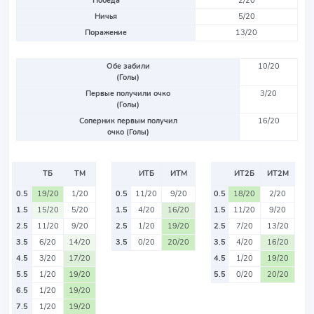
Победа
2/20
Ничья
5/20
Поражение
13/20
Обе забили
10/20
(Голы)
Первые получили очко
3/20
(Голы)
Соперник первым получил
16/20
очко (Голы)
ТБ
ТМ
ИТБ
ИТМ
ИТ2Б
ИТ2М
0.5
19/20
1/20
0.5
11/20
9/20
0.5
18/20
2/20
1.5
15/20
5/20
1.5
4/20
16/20
1.5
11/20
9/20
2.5
11/20
9/20
2.5
1/20
19/20
2.5
7/20
13/20
3.5
6/20
14/20
3.5
0/20
20/20
3.5
4/20
16/20
4.5
3/20
17/20
4.5
1/20
19/20
5.5
1/20
19/20
5.5
0/20
20/20
6.5
1/20
19/20
7.5
1/20
19/20