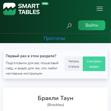
Войти
Прогнозы
Первый раз в этом разделе?
Читать
Смотреть
Подготовили для вас пошаговый
статью
видео
гайд, и видео для тех, кто любит
наглядные инструкции
Бракли Таун
(Brackley)