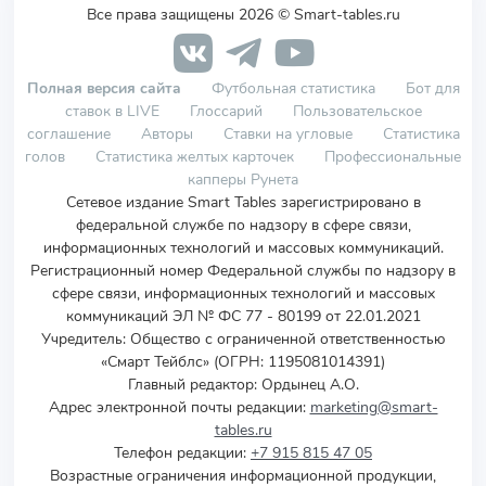
Все права защищены 2026 © Smart-tables.ru
Полная версия сайта
Футбольная статистика
Бот для
ставок в LIVE
Глоссарий
Пользовательское
соглашение
Авторы
Ставки на угловые
Статистика
голов
Статистика желтых карточек
Профессиональные
капперы Рунета
Сетевое издание Smart Tables зарегистрировано в
федеральной службе по надзору в сфере связи,
информационных технологий и массовых коммуникаций.
Регистрационный номер Федеральной службы по надзору в
сфере связи, информационных технологий и массовых
коммуникаций ЭЛ № ФС 77 - 80199 от 22.01.2021
Учредитель
:
Общество с ограниченной ответственностью
«Смарт Тейблс» (ОГРН: 1195081014391)
Главный редактор: Ордынец А.О.
Адрес электронной почты редакции:
marketing@smart-
tables.ru
Телефон редакции:
+7 915 815 47 05
Возрастные ограничения информационной продукции,