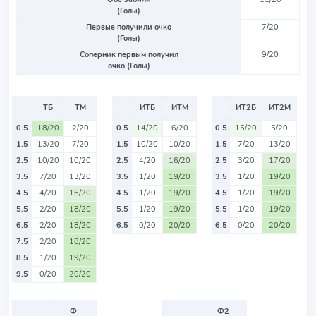
(Голы)
Первые получили очко
7/20
(Голы)
Соперник первым получил
9/20
очко (Голы)
ТБ
ТМ
ИТБ
ИТМ
ИТ2Б
ИТ2М
0.5
18/20
2/20
0.5
14/20
6/20
0.5
15/20
5/20
1.5
13/20
7/20
1.5
10/20
10/20
1.5
7/20
13/20
2.5
10/20
10/20
2.5
4/20
16/20
2.5
3/20
17/20
3.5
7/20
13/20
3.5
1/20
19/20
3.5
1/20
19/20
4.5
4/20
16/20
4.5
1/20
19/20
4.5
1/20
19/20
5.5
2/20
18/20
5.5
1/20
19/20
5.5
1/20
19/20
6.5
2/20
18/20
6.5
0/20
20/20
6.5
0/20
20/20
7.5
2/20
18/20
8.5
1/20
19/20
9.5
0/20
20/20
Ф
Ф2