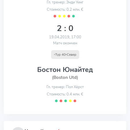
Гл. тренер: Энди Уинг
Стоимость: 0.2 млн. €
⬤
⬤
⬤
⬤
⬤
2 : 0
19.04.2019, 17:00
Матч окончен
Тур 40
Север
Бостон Юнайтед
(Boston Utd)
Гл. тренер: Пол Хёрст
Стоимость: 0.4 млн. €
⬤
⬤
⬤
⬤
⬤