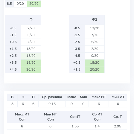
8.5
0/20
20/20
Ф
Ф2
-0.5
2/20
-0.5
13/20
-1.5
0/20
-1.5
7/20
+0.5
7/20
-2.5
5/20
+1.5
13/20
-3.5
2/20
+2.5
15/20
-4.5
0/20
+3.5
18/20
+0.5
18/20
+4.5
20/20
+1.5
20/20
В
Н
П
Ср. разница
Макс
Мин
Макс ИТ
Мин ИТ
8
6
6
0.15
9
0
6
0
Макс ИТ
Мин ИТ
Ср ИТ
Ср ИТ
Ср. Т
Соп
Соп
Соп
6
0
1.55
1.4
2.95