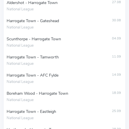
Aldershot - Harrogate Town
27.08
National League
Harrogate Town - Gateshead
30.08
National League
Scunthorpe - Harrogate Town
04.09
National League
Harrogate Town - Tamworth
11.09
National League
Harrogate Town - AFC Fylde
14.09
National League
Boreham Wood - Harrogate Town
18.09
National League
Harrogate Town - Eastleigh
25.09
National League