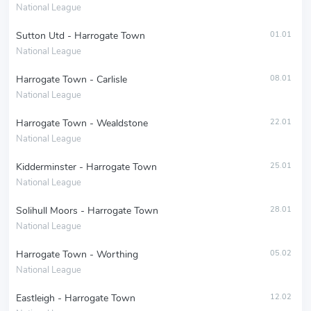
National League
Sutton Utd - Harrogate Town
01.01
National League
Harrogate Town - Carlisle
08.01
National League
Harrogate Town - Wealdstone
22.01
National League
Kidderminster - Harrogate Town
25.01
National League
Solihull Moors - Harrogate Town
28.01
National League
Harrogate Town - Worthing
05.02
National League
Eastleigh - Harrogate Town
12.02