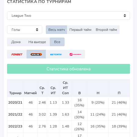
СТАТИСТИКА ПО ТУРНИРАМ
Весь матч
Первый тайм
Второй тайм
Дома
На выезде
Все
Статистика обновлена
Ср.
Ср.
Ср.
ИТ
Турнир
Матчей
Т
ИТ
Соп
В
Н
П
16
2020/21
46
2.46
1.13
1.33
9 (20%)
21 (46%)
(35%)
14
2021/22
46
3.02
1.39
1.63
11 (24%)
21 (46%)
(30%)
12
2022/23
46
2.76
1.28
1.48
16 (35%)
18 (39%)
(26%)
17