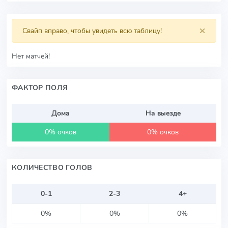
×
Свайп вправо, чтобы увидеть всю таблицу!
Нет матчей!
ФАКТОР ПОЛЯ
Дома
На выезде
0% очков
0% очков
КОЛИЧЕСТВО ГОЛОВ
0-1
2-3
4+
0%
0%
0%