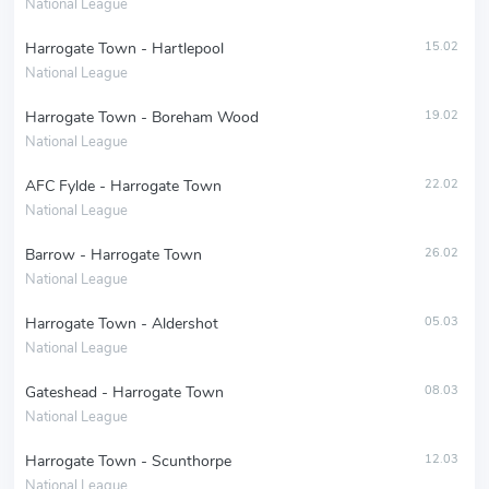
National League
Harrogate Town - Hartlepool
15.02
National League
Harrogate Town - Boreham Wood
19.02
National League
AFC Fylde - Harrogate Town
22.02
National League
Barrow - Harrogate Town
26.02
National League
Harrogate Town - Aldershot
05.03
National League
Gateshead - Harrogate Town
08.03
National League
Harrogate Town - Scunthorpe
12.03
National League