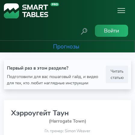
Войти
Прогнозы
Первый раз в этом разделе?
Читать
Подготовили для вас пошаговый гайд, и видео
статью
для тех, кто любит наглядные инструкции
Хэрроугейт Таун
(Harrogate Town)
Гл. тренер: Simon Weaver