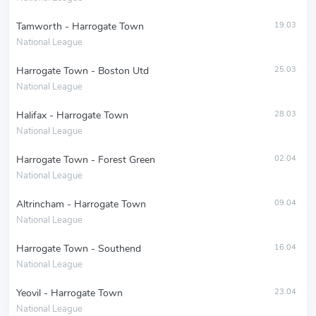
Tamworth - Harrogate Town
19.03
National League
Harrogate Town - Boston Utd
25.03
National League
Halifax - Harrogate Town
28.03
National League
Harrogate Town - Forest Green
02.04
National League
Altrincham - Harrogate Town
09.04
National League
Harrogate Town - Southend
16.04
National League
Yeovil - Harrogate Town
23.04
National League