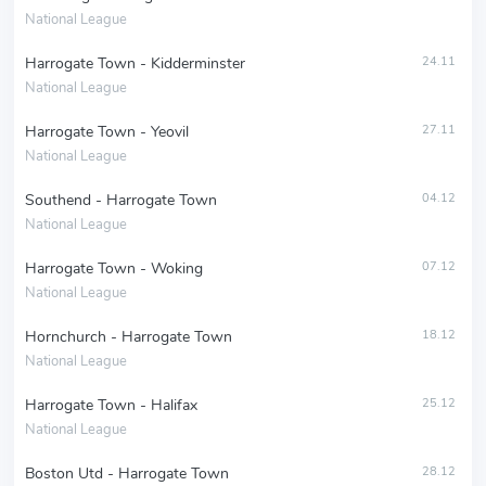
National League
Harrogate Town - Kidderminster
24.11
National League
Harrogate Town - Yeovil
27.11
National League
Southend - Harrogate Town
04.12
National League
Harrogate Town - Woking
07.12
National League
Hornchurch - Harrogate Town
18.12
National League
Harrogate Town - Halifax
25.12
National League
Boston Utd - Harrogate Town
28.12