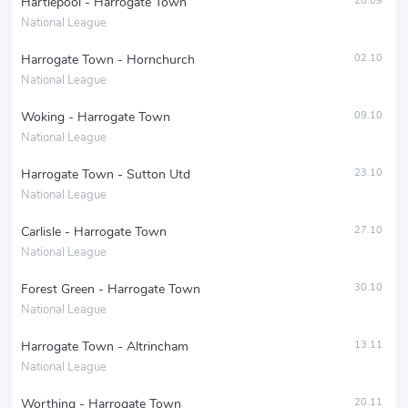
Hartlepool - Harrogate Town
28.09
National League
Harrogate Town - Hornchurch
02.10
National League
Woking - Harrogate Town
09.10
National League
Harrogate Town - Sutton Utd
23.10
National League
Carlisle - Harrogate Town
27.10
National League
Forest Green - Harrogate Town
30.10
National League
Harrogate Town - Altrincham
13.11
National League
Worthing - Harrogate Town
20.11