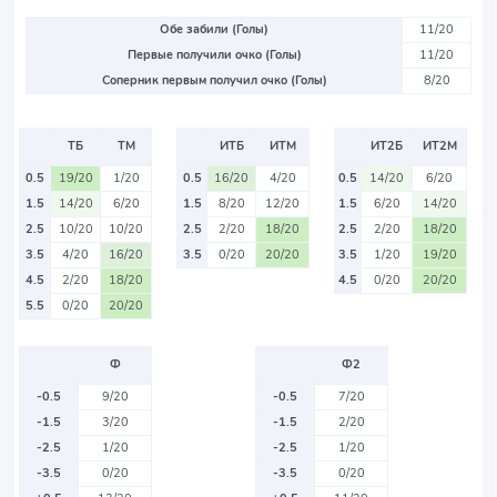
Обе забили (Голы)
11/20
Первые получили очко (Голы)
11/20
Соперник первым получил очко (Голы)
8/20
ТБ
ТМ
ИТБ
ИТМ
ИТ2Б
ИТ2М
0.5
19/20
1/20
0.5
16/20
4/20
0.5
14/20
6/20
1.5
14/20
6/20
1.5
8/20
12/20
1.5
6/20
14/20
2.5
10/20
10/20
2.5
2/20
18/20
2.5
2/20
18/20
3.5
4/20
16/20
3.5
0/20
20/20
3.5
1/20
19/20
4.5
2/20
18/20
4.5
0/20
20/20
5.5
0/20
20/20
Ф
Ф2
-0.5
9/20
-0.5
7/20
-1.5
3/20
-1.5
2/20
-2.5
1/20
-2.5
1/20
-3.5
0/20
-3.5
0/20