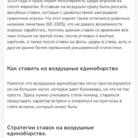
2019 года и сразу обрел популярность среди игроков на
смолл маркетах. В ставках на воздушки сразу была россыпь
валуйных ставок, которые с удовольствием заигрывали
грамотные игроки. Но этот маркет также отличался довольно
низкими лимитами (50-100$), что не давало возможности
хорошо заработать, поэтому данные ставки со временем всё-
таки отошли на третий план, после угловых и желтых
карточек, а также после ставок на фолы, удары в створ, ауты и
другие рынки более привычной расширенной статистики.
Как ставить на воздушные единоборства
Кажется, что воздушные единоборства легко прогнозируются
из-за больших чисел, которые дают букмекеры, но это не так
просто. Здесь нужно учитывать стили команд, стараться
предугадать характер встречи и опираться на прогнозы в
счёте встречи, который может быть.
Стратегии ставок на воздушные
единоборства.