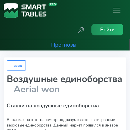
Войти
Прогнозы
Назад
Воздушные единоборства
Aerial won
Ставки на воздушные единоборства
В ставках на этот параметр подразумеваются выигранные
верховые единоборства. Данный маркет появился в январе