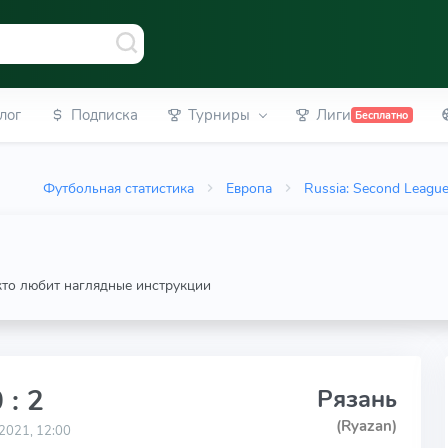
лог
Подписка
Турниры
Лиги
Бесплатно
Футбольная статистика
Европа
Russia: Second Leagu
 кто любит наглядные инструкции
 : 2
Рязань
(Ryazan)
2021, 12:00