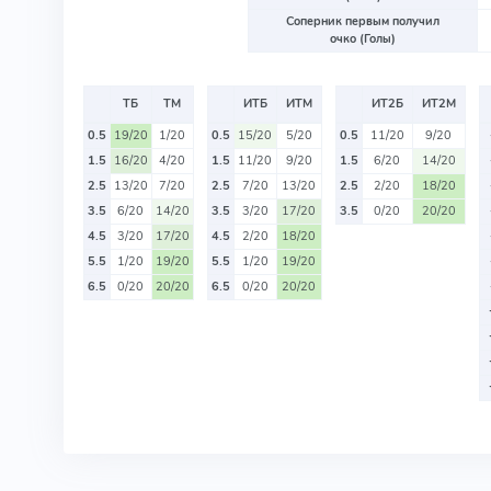
Соперник первым получил
очко (Голы)
ТБ
ТМ
ИТБ
ИТМ
ИТ2Б
ИТ2М
0.5
19/20
1/20
0.5
15/20
5/20
0.5
11/20
9/20
1.5
16/20
4/20
1.5
11/20
9/20
1.5
6/20
14/20
2.5
13/20
7/20
2.5
7/20
13/20
2.5
2/20
18/20
3.5
6/20
14/20
3.5
3/20
17/20
3.5
0/20
20/20
4.5
3/20
17/20
4.5
2/20
18/20
5.5
1/20
19/20
5.5
1/20
19/20
6.5
0/20
20/20
6.5
0/20
20/20