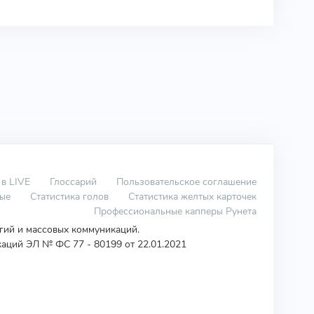
 в LIVE
Глоссарий
Пользовательское соглашение
вые
Статистика голов
Статистика желтых карточек
Профессиональные капперы Рунета
огий и массовых коммуникаций.
аций ЭЛ № ФС 77 - 80199 от 22.01.2021