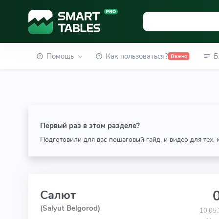
Помощь
Как пользоваться?
Б
Важно
Первый раз в этом разделе?
Подготовили для вас пошаговый гайд, и видео для тех,
0
Салют
(Salyut Belgorod)
10.05.