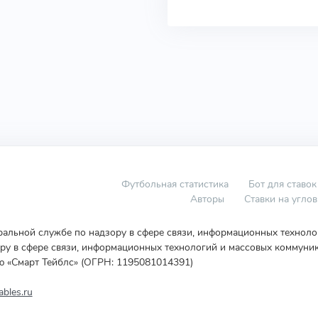
Футбольная статистика
Бот для ставок
Авторы
Ставки на угло
еральной службе по надзору в сфере связи, информационных технол
у в сфере связи, информационных технологий и массовых коммуник
ю «Смарт Тейблс» (ОГРН: 1195081014391)
bles.ru