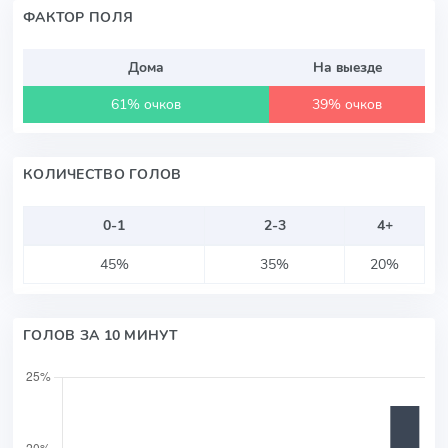
ФАКТОР ПОЛЯ
Дома
На выезде
61% очков
39% очков
КОЛИЧЕСТВО ГОЛОВ
0-1
2-3
4+
45%
35%
20%
ГОЛОВ ЗА 10 МИНУТ