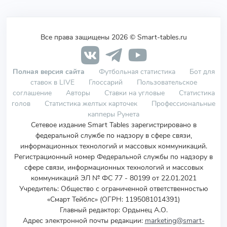
Все права защищены 2026 © Smart-tables.ru
Полная версия сайта
Футбольная статистика
Бот для
ставок в LIVE
Глоссарий
Пользовательское
соглашение
Авторы
Ставки на угловые
Статистика
голов
Статистика желтых карточек
Профессиональные
капперы Рунета
Сетевое издание Smart Tables зарегистрировано в
федеральной службе по надзору в сфере связи,
информационных технологий и массовых коммуникаций.
Регистрационный номер Федеральной службы по надзору в
сфере связи, информационных технологий и массовых
коммуникаций ЭЛ № ФС 77 - 80199 от 22.01.2021
Учредитель
:
Общество с ограниченной ответственностью
«Смарт Тейблс» (ОГРН: 1195081014391)
Главный редактор: Ордынец А.О.
Адрес электронной почты редакции:
marketing@smart-