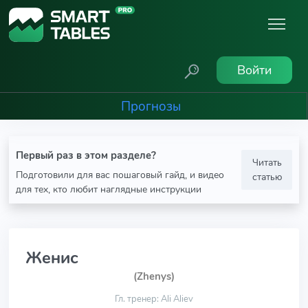
Войти
Прогнозы
Первый раз в этом разделе?
Читать
Подготовили для вас пошаговый гайд, и видео
статью
для тех, кто любит наглядные инструкции
Женис
(Zhenys)
Гл. тренер: Ali Aliev