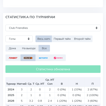
СТАТИСТИКА ПО ТУРНИРАМ
Весь матч
Первый тайм
Второй тайм
Дома
На выезде
Все
Статистика обновлена
Ср. ИТ
Турнир
Матчей
Ср. Т
Ср. ИТ
Соп
В
Н
П
2024
3
2
0
2
0 (0%)
1 (33%)
2 (67%)
2025
2
1
0
1
0 (0%)
0 (0%)
2 (100%)
2026
5
3.2
0.8
2.4
1 (20%)
1 (20%)
3 (60%)