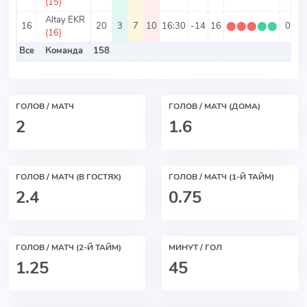
(15)
Altay EKR
16
20
3
7
10
16:30
-14
16
⬤
⬤
⬤
⬤
⬤
0.8
(16)
Все
Команда
158
ГОЛОВ / МАТЧ
ГОЛОВ / МАТЧ (ДОМА)
2
1.6
ГОЛОВ / МАТЧ (В ГОСТЯХ)
ГОЛОВ / МАТЧ (1-Й ТАЙМ)
2.4
0.75
ГОЛОВ / МАТЧ (2-Й ТАЙМ)
МИНУТ / ГОЛ
1.25
45