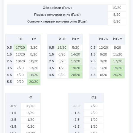
Обе забили (Голы)
10/20
Первые получили очко (Голы)
8/20
Соперник первым получил очко (Голы)
8/20
ТБ
ТМ
ИТБ
ИТМ
ИТ2Б
ИТ2М
0.5
17/20
3/20
0.5
15/20
5/20
0.5
12/20
8/20
1.5
12/20
8/20
1.5
6/20
14/20
1.5
9/20
11/20
2.5
10/20
10/20
2.5
3/20
17/20
2.5
3/20
17/20
3.5
7/20
13/20
3.5
1/20
19/20
3.5
1/20
19/20
4.5
4/20
16/20
4.5
0/20
20/20
4.5
0/20
20/20
5.5
0/20
20/20
Ф
Ф2
-0.5
8/20
-0.5
7/20
-1.5
2/20
-1.5
2/20
-2.5
1/20
-2.5
1/20
-3.5
0/20
-3.5
1/20