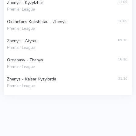
Zhenys - Kyzylzhar
11.09
Premier League
Okzhetpes Kokshetau - Zhenys
16.09
Premier League
Zhenys - Atyrau
09.10
Premier League
Ordabasy - Zhenys
16.10
Premier League
Zhenys - Kaisar Kyzylorda
31.10
Premier League