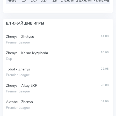
Итого
10
2.07
0.27
1.8
1 (6.67%)
2 (17.67%)
7 (75.67%)
БЛИЖАЙШИЕ ИГРЫ
Zhenys - Zhetysu
14.08
Premier League
Zhenys - Kaisar Kyzylorda
18.08
Cup
Tobol - Zhenys
22.08
Premier League
Zhenys - Altay EKR
28.08
Premier League
Aktobe - Zhenys
04.09
Premier League