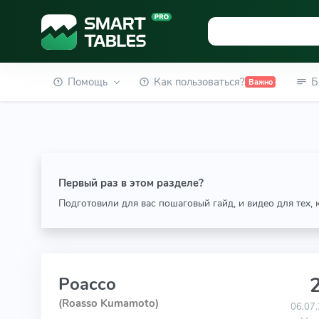
Помощь
Как пользоваться?
Б
Важно
Первый раз в этом разделе?
Подготовили для вас пошаговый гайд, и видео для тех,
2
Роассо
(Roasso Kumamoto)
06.07.