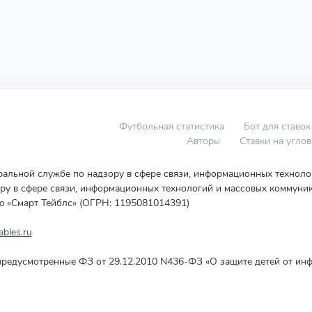
Футбольная статистика
Бот для ставок
Авторы
Ставки на угло
еральной службе по надзору в сфере связи, информационных технол
у в сфере связи, информационных технологий и массовых коммуник
ю «Смарт Тейблс» (ОГРН: 1195081014391)
bles.ru
редусмотренные ФЗ от 29.12.2010 N436-ФЗ «О защите детей от инф