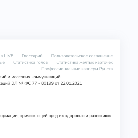
 в LIVE
Глоссарий
Пользовательское соглашение
вые
Статистика голов
Статистика желтых карточек
Профессиональные капперы Рунета
огий и массовых коммуникаций.
аций ЭЛ № ФС 77 - 80199 от 22.01.2021
ормации, причиняющей вред их здоровью и развитию»: