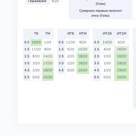
Поражение
9/20
(Голы)
Соперник первым получил
очко (Голы)
ТБ
ТМ
ИТБ
ИТМ
ИТ2Б
ИТ2М
0.5
19/20
1/20
0.5
11/20
9/20
0.5
14/20
6/20
1.5
11/20
9/20
1.5
5/20
15/20
1.5
4/20
16/20
2.5
6/20
14/20
2.5
2/20
18/20
2.5
2/20
18/20
3.5
3/20
17/20
3.5
1/20
19/20
3.5
1/20
19/20
4.5
2/20
18/20
4.5
0/20
20/20
4.5
1/20
19/20
5.5
0/20
20/20
5.5
0/20
20/20