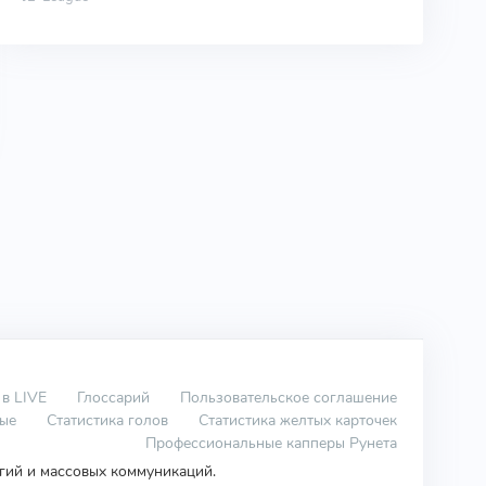
 в LIVE
Глоссарий
Пользовательское соглашение
вые
Статистика голов
Статистика желтых карточек
Профессиональные капперы Рунета
огий и массовых коммуникаций.