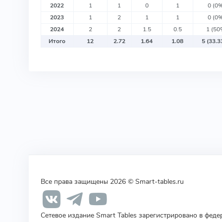
2022
1
1
0
1
0 (0
2023
1
2
1
1
0 (0
2024
2
2
1.5
0.5
1 (50
Итого
12
2.72
1.64
1.08
5 (33.
Все права защищены 2026 © Smart-tables.ru
Сетевое издание Smart Tables зарегистрировано в фед