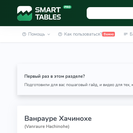
Помощь
Как пользоваться?
Б
Важно
Первый раз в этом разделе?
Подготовили для вас пошаговый гайд, и видео для тех,
Ванрауре Хачинохе
(Vanraure Hachinohe)