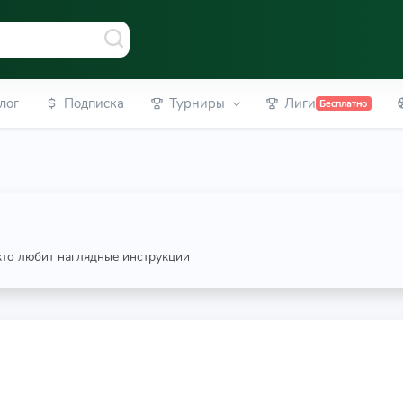
лог
Подписка
Турниры
Лиги
Бесплатно
 кто любит наглядные инструкции