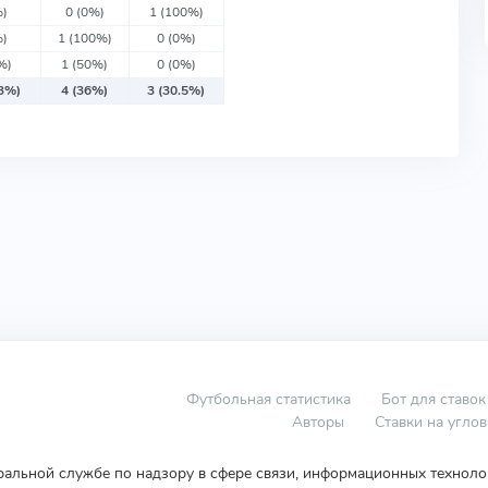
%)
0 (0%)
1 (100%)
%)
1 (100%)
0 (0%)
%)
1 (50%)
0 (0%)
33%)
4 (36%)
3 (30.5%)
Футбольная статистика
Бот для ставок
Авторы
Ставки на угло
еральной службе по надзору в сфере связи, информационных технол