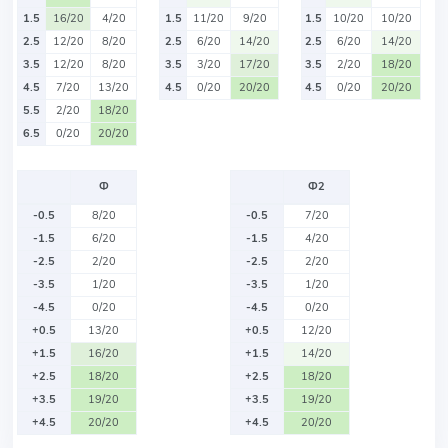
1.5
16/20
4/20
1.5
11/20
9/20
1.5
10/20
10/20
2.5
12/20
8/20
2.5
6/20
14/20
2.5
6/20
14/20
3.5
12/20
8/20
3.5
3/20
17/20
3.5
2/20
18/20
4.5
7/20
13/20
4.5
0/20
20/20
4.5
0/20
20/20
5.5
2/20
18/20
6.5
0/20
20/20
Ф
Ф2
-0.5
8/20
-0.5
7/20
-1.5
6/20
-1.5
4/20
-2.5
2/20
-2.5
2/20
-3.5
1/20
-3.5
1/20
-4.5
0/20
-4.5
0/20
+0.5
13/20
+0.5
12/20
+1.5
16/20
+1.5
14/20
+2.5
18/20
+2.5
18/20
+3.5
19/20
+3.5
19/20
+4.5
20/20
+4.5
20/20