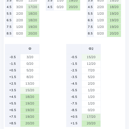
3.5
8/20
12/20
3.5
1/20
19/20
3.5
5/20
15/20
4.5
3/20
17/20
4.5
0/20
20/20
4.5
2/20
18/20
5.5
2/20
18/20
5.5
1/20
19/20
6.5
2/20
18/20
6.5
1/20
19/20
7.5
1/20
19/20
7.5
1/20
19/20
8.5
0/20
20/20
8.5
0/20
20/20
Ф
Ф2
-0.5
3/20
-0.5
15/20
-1.5
0/20
-1.5
12/20
+0.5
5/20
-2.5
7/20
+1.5
8/20
-3.5
5/20
+2.5
13/20
-4.5
2/20
+3.5
15/20
-5.5
1/20
+4.5
18/20
-6.5
1/20
+5.5
19/20
-7.5
1/20
+6.5
19/20
-8.5
0/20
+7.5
19/20
+0.5
17/20
+8.5
20/20
+1.5
20/20