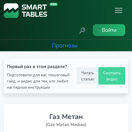
Войти
Прогнозы
Первый раз в этом разделе?
Читать
Смотреть
Подготовили для вас пошаговый
статью
видео
гайд, и видео для тех, кто любит
наглядные инструкции
Газ Метан
(Gaz Metan Medias)