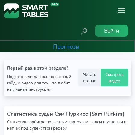
Войти
Прогнозы
Первый раз в этом разделе?
Читать
Смотреть
Подготовили для вас пошаговый
статью
видео
гайд, и видео для тех, кто любит
наглядные инструкции
Статистика судьи Сэм Пуркисс (Sam Purkiss)
Статистика арбитра по желтым карточкам, голам и угловым в
матчах под судейством рефери