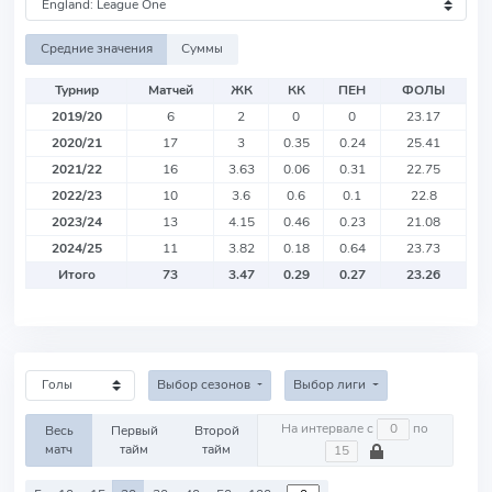
Средние значения
Суммы
Турнир
Матчей
ЖК
КК
ПЕН
ФОЛЫ
2019/20
6
2
0
0
23.17
2020/21
17
3
0.35
0.24
25.41
2021/22
16
3.63
0.06
0.31
22.75
2022/23
10
3.6
0.6
0.1
22.8
2023/24
13
4.15
0.46
0.23
21.08
2024/25
11
3.82
0.18
0.64
23.73
Итого
73
3.47
0.29
0.27
23.26
Выбор сезонов
Выбор лиги
На интервале с
по
Весь
Первый
Второй
матч
тайм
тайм