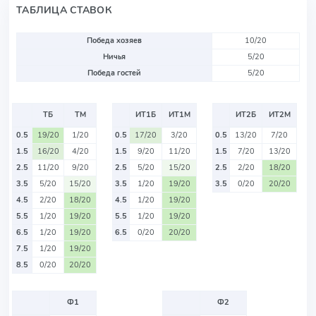
ТАБЛИЦА СТАВОК
Победа хозяев
10/20
Ничья
5/20
Победа гостей
5/20
ТБ
ТМ
ИТ1Б
ИТ1М
ИТ2Б
ИТ2М
0.5
19/20
1/20
0.5
17/20
3/20
0.5
13/20
7/20
1.5
16/20
4/20
1.5
9/20
11/20
1.5
7/20
13/20
2.5
11/20
9/20
2.5
5/20
15/20
2.5
2/20
18/20
3.5
5/20
15/20
3.5
1/20
19/20
3.5
0/20
20/20
4.5
2/20
18/20
4.5
1/20
19/20
5.5
1/20
19/20
5.5
1/20
19/20
6.5
1/20
19/20
6.5
0/20
20/20
7.5
1/20
19/20
8.5
0/20
20/20
Ф1
Ф2