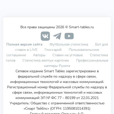
Все права защищены 2026 © Smart-tables.ru
Полная версия сайта
Футбольная статистика
Бот для
ставок в LIVE
Глоссарий
Пользовательское
соглашение
Авторы
Ставки на угловые
Статистика
голов
Статистика желтых карточек
Профессиональные
капперы Рунета
Сетевое издание Smart Tables зарегистрировано в
федеральной службе по надзору в сфере связи,
информационных технологий и массовых коммуникаций.
Регистрационный номер Федеральной службы по надзору в
сфере связи, информационных технологий и массовых
коммуникаций ЭЛ № ФС 77 - 80199 от 22.01.2021
Учредитель
:
Общество с ограниченной ответственностью
«Смарт Тейблс» (ОГРН: 1195081014391)
Главный редактор: Ордынец А.О.