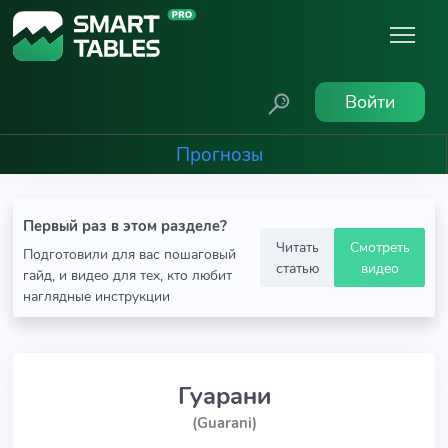
Войти
Прогнозы
Первый раз в этом разделе?
Читать
Смотреть
Подготовили для вас пошаговый
статью
видео
гайд, и видео для тех, кто любит
наглядные инструкции
Гуарани
(Guarani)