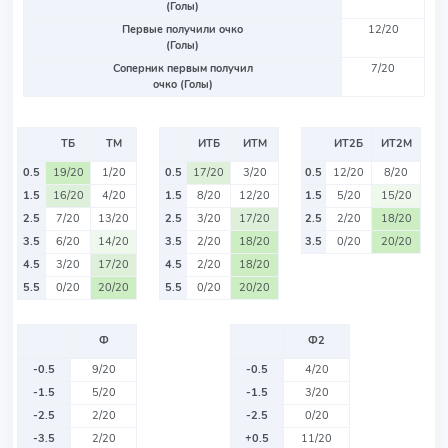
(Голы)
Первые получили очко
12/20
(Голы)
Соперник первым получил
7/20
очко (Голы)
ТБ
ТМ
ИТБ
ИТМ
ИТ2Б
ИТ2М
0.5
19/20
1/20
0.5
17/20
3/20
0.5
12/20
8/20
1.5
16/20
4/20
1.5
8/20
12/20
1.5
5/20
15/20
2.5
7/20
13/20
2.5
3/20
17/20
2.5
2/20
18/20
3.5
6/20
14/20
3.5
2/20
18/20
3.5
0/20
20/20
4.5
3/20
17/20
4.5
2/20
18/20
5.5
0/20
20/20
5.5
0/20
20/20
Ф
Ф2
-0.5
9/20
-0.5
4/20
-1.5
5/20
-1.5
3/20
-2.5
2/20
-2.5
0/20
-3.5
2/20
+0.5
11/20