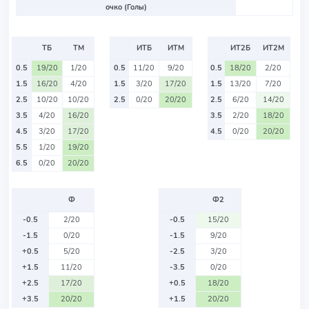
очко (Голы)
ТБ
ТМ
ИТБ
ИТМ
ИТ2Б
ИТ2М
0.5
19/20
1/20
0.5
11/20
9/20
0.5
18/20
2/20
1.5
16/20
4/20
1.5
3/20
17/20
1.5
13/20
7/20
2.5
10/20
10/20
2.5
0/20
20/20
2.5
6/20
14/20
3.5
4/20
16/20
3.5
2/20
18/20
4.5
3/20
17/20
4.5
0/20
20/20
5.5
1/20
19/20
6.5
0/20
20/20
Ф
Ф2
-0.5
2/20
-0.5
15/20
-1.5
0/20
-1.5
9/20
+0.5
5/20
-2.5
3/20
+1.5
11/20
-3.5
0/20
+2.5
17/20
+0.5
18/20
+3.5
20/20
+1.5
20/20