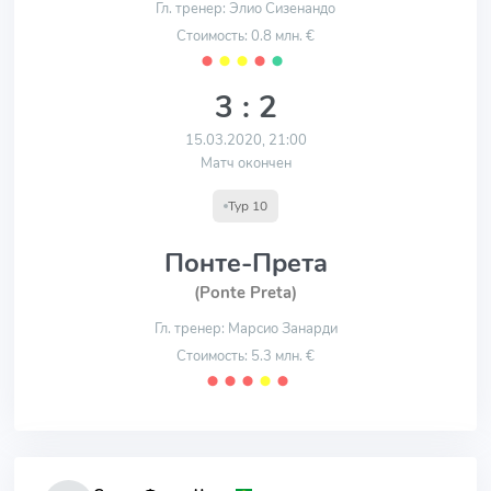
Гл. тренер: Элио Сизенандо
Стоимость: 0.8 млн. €
⬤
⬤
⬤
⬤
⬤
3 : 2
15.03.2020, 21:00
Матч окончен
Тур 10
Понте-Прета
(Ponte Preta)
Гл. тренер: Марсио Занарди
Стоимость: 5.3 млн. €
⬤
⬤
⬤
⬤
⬤