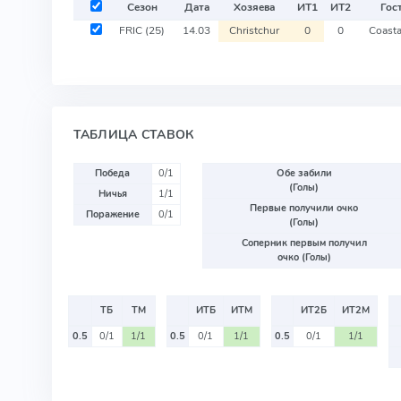
Сезон
Дата
Хозяева
ИТ
1
ИТ
2
Гос
FRIC
(25)
14.03
Christchur
0
0
Coasta
ТАБЛИЦА СТАВОК
Победа
0/1
Обе забили
(Голы)
Ничья
1/1
Первые получили очко
Поражение
0/1
(Голы)
Соперник первым получил
очко (Голы)
ТБ
ТМ
ИТБ
ИТМ
ИТ2Б
ИТ2М
0.5
0/1
1/1
0.5
0/1
1/1
0.5
0/1
1/1