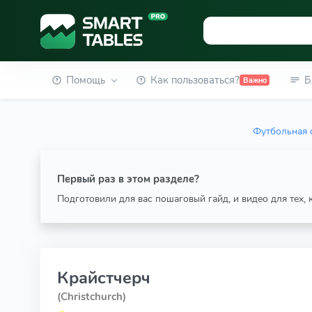
Помощь
Как пользоваться?
Б
Важно
Футбольная 
Первый раз в этом разделе?
Подготовили для вас пошаговый гайд, и видео для тех,
Крайстчерч
(Christchurch)