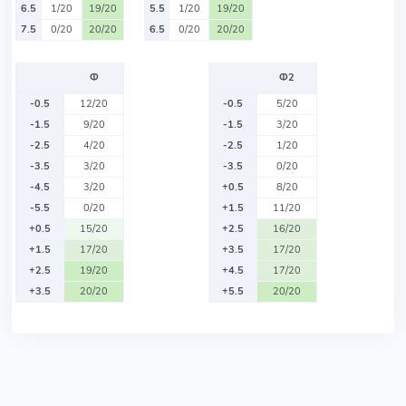
6.5
1/20
19/20
5.5
1/20
19/20
7.5
0/20
20/20
6.5
0/20
20/20
Ф
Ф2
-0.5
12/20
-0.5
5/20
-1.5
9/20
-1.5
3/20
-2.5
4/20
-2.5
1/20
-3.5
3/20
-3.5
0/20
-4.5
3/20
+0.5
8/20
-5.5
0/20
+1.5
11/20
+0.5
15/20
+2.5
16/20
+1.5
17/20
+3.5
17/20
+2.5
19/20
+4.5
17/20
+3.5
20/20
+5.5
20/20