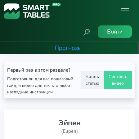
Войти
Прогнозы
Первый раз в этом разделе?
Читать
Смотреть
Подготовили для вас пошаговый
статью
видео
гайд, и видео для тех, кто любит
наглядные инструкции
Эйпен
(Eupen)