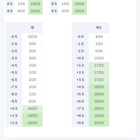
8.5
1/20
19/20
8.5
1/20
19/20
9.5
0/20
20/20
9.5
0/20
20/20
Ф
Ф2
-0.5
10/20
-0.5
4/20
-1.5
3/20
-1.5
1/20
-2.5
3/20
-2.5
0/20
-3.5
3/20
+0.5
10/20
-4.5
2/20
+1.5
17/20
-5.5
2/20
+2.5
17/20
-6.5
2/20
+3.5
17/20
-7.5
2/20
+4.5
18/20
-8.5
1/20
+5.5
18/20
-9.5
0/20
+6.5
18/20
+0.5
16/20
+7.5
18/20
+1.5
19/20
+8.5
19/20
+2.5
20/20
+9.5
20/20