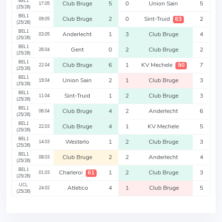
BEL1
Club Bruge
5
0
Union Sain
5
17.05
(25/26)
BEL1
Club Bruge
2
0
Sint-Truid
2
63
09.05
(25/26)
BEL1
Anderlecht
1
3
Club Bruge
4
03.05
(25/26)
BEL1
Gent
0
2
Club Bruge
2
26.04
(25/26)
BEL1
Club Bruge
6
1
KV Mechele
7
90
22.04
(25/26)
BEL1
Union Sain
2
1
Club Bruge
3
19.04
(25/26)
BEL1
Sint-Truid
1
2
Club Bruge
3
11.04
(25/26)
BEL1
Club Bruge
4
2
Anderlecht
6
06.04
(25/26)
BEL1
Club Bruge
4
1
KV Mechele
5
22.03
(25/26)
BEL1
Westerlo
1
2
Club Bruge
3
14.03
(25/26)
BEL1
Club Bruge
2
2
Anderlecht
4
08.03
(25/26)
BEL1
Charleroi
1
2
Club Bruge
3
61
01.03
(25/26)
UCL
Atletico
4
1
Club Bruge
5
24.02
(25/26)