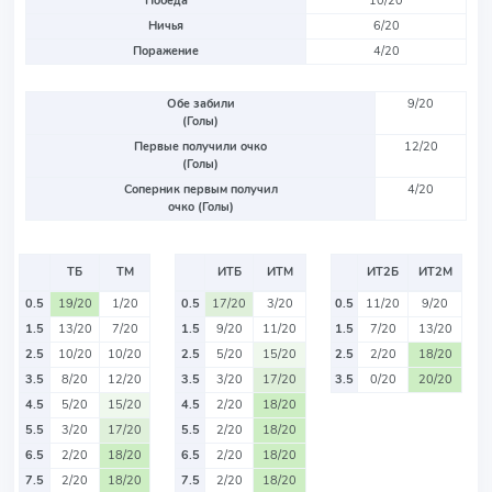
Победа
10/20
Ничья
6/20
Поражение
4/20
Обе забили
9/20
(Голы)
Первые получили очко
12/20
(Голы)
Соперник первым получил
4/20
очко (Голы)
ТБ
ТМ
ИТБ
ИТМ
ИТ2Б
ИТ2М
0.5
19/20
1/20
0.5
17/20
3/20
0.5
11/20
9/20
1.5
13/20
7/20
1.5
9/20
11/20
1.5
7/20
13/20
2.5
10/20
10/20
2.5
5/20
15/20
2.5
2/20
18/20
3.5
8/20
12/20
3.5
3/20
17/20
3.5
0/20
20/20
4.5
5/20
15/20
4.5
2/20
18/20
5.5
3/20
17/20
5.5
2/20
18/20
6.5
2/20
18/20
6.5
2/20
18/20
7.5
2/20
18/20
7.5
2/20
18/20