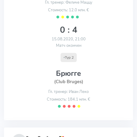
Гл. тренер: Феличе Маццу
Стоимость: 12.0 млн. €
⬤
⬤
⬤
⬤
⬤
0 : 4
15.08.2020, 21:00
Матч окончен
Тур 2
Брюгге
(Club Bruges)
Гл. тренер: Иван Леко
Стоимость: 184.1 млн. €
⬤
⬤
⬤
⬤
⬤