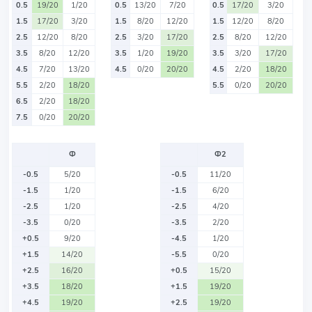
0.5
19/20
1/20
0.5
13/20
7/20
0.5
17/20
3/20
1.5
17/20
3/20
1.5
8/20
12/20
1.5
12/20
8/20
2.5
12/20
8/20
2.5
3/20
17/20
2.5
8/20
12/20
3.5
8/20
12/20
3.5
1/20
19/20
3.5
3/20
17/20
4.5
7/20
13/20
4.5
0/20
20/20
4.5
2/20
18/20
5.5
2/20
18/20
5.5
0/20
20/20
6.5
2/20
18/20
7.5
0/20
20/20
Ф
Ф2
-0.5
5/20
-0.5
11/20
-1.5
1/20
-1.5
6/20
-2.5
1/20
-2.5
4/20
-3.5
0/20
-3.5
2/20
+0.5
9/20
-4.5
1/20
+1.5
14/20
-5.5
0/20
+2.5
16/20
+0.5
15/20
+3.5
18/20
+1.5
19/20
+4.5
19/20
+2.5
19/20