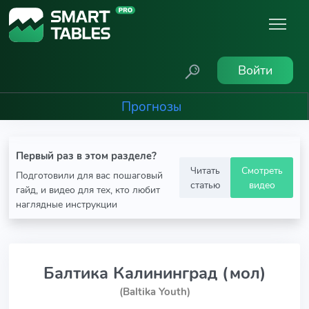
Войти
Прогнозы
Первый раз в этом разделе?
Читать
Смотреть
Подготовили для вас пошаговый
статью
видео
гайд, и видео для тех, кто любит
наглядные инструкции
Балтика Калининград (мол)
(Baltika Youth)