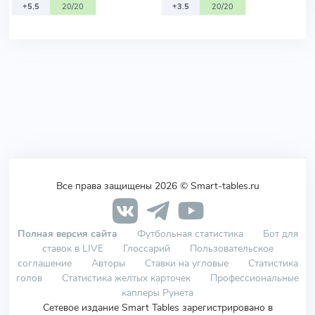
+5.5
20/20
+3.5
20/20
Все права защищены 2026 © Smart-tables.ru
Полная версия сайта
Футбольная статистика
Бот для
ставок в LIVE
Глоссарий
Пользовательское
соглашение
Авторы
Ставки на угловые
Статистика
голов
Статистика желтых карточек
Профессиональные
капперы Рунета
Сетевое издание Smart Tables зарегистрировано в