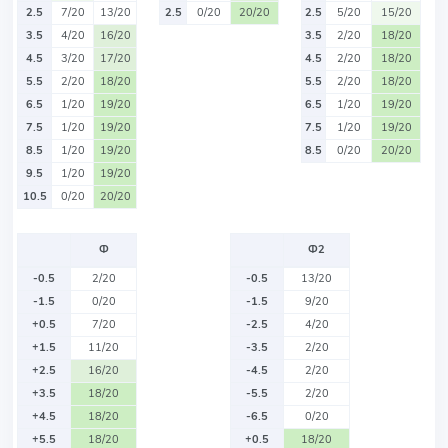
2.5
7/20
13/20
2.5
0/20
20/20
2.5
5/20
15/20
3.5
4/20
16/20
3.5
2/20
18/20
4.5
3/20
17/20
4.5
2/20
18/20
5.5
2/20
18/20
5.5
2/20
18/20
6.5
1/20
19/20
6.5
1/20
19/20
7.5
1/20
19/20
7.5
1/20
19/20
8.5
1/20
19/20
8.5
0/20
20/20
9.5
1/20
19/20
10.5
0/20
20/20
Ф
Ф2
-0.5
2/20
-0.5
13/20
-1.5
0/20
-1.5
9/20
+0.5
7/20
-2.5
4/20
+1.5
11/20
-3.5
2/20
+2.5
16/20
-4.5
2/20
+3.5
18/20
-5.5
2/20
+4.5
18/20
-6.5
0/20
+5.5
18/20
+0.5
18/20