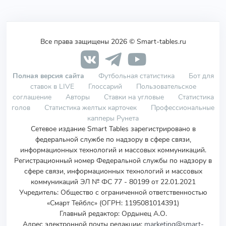
Все права защищены 2026 © Smart-tables.ru
Полная версия сайта
Футбольная статистика
Бот для
ставок в LIVE
Глоссарий
Пользовательское
соглашение
Авторы
Ставки на угловые
Статистика
голов
Статистика желтых карточек
Профессиональные
капперы Рунета
Сетевое издание Smart Tables зарегистрировано в
федеральной службе по надзору в сфере связи,
информационных технологий и массовых коммуникаций.
Регистрационный номер Федеральной службы по надзору в
сфере связи, информационных технологий и массовых
коммуникаций ЭЛ № ФС 77 - 80199 от 22.01.2021
Учредитель
:
Общество с ограниченной ответственностью
«Смарт Тейблс» (ОГРН: 1195081014391)
Главный редактор: Ордынец А.О.
Адрес электронной почты редакции:
marketing@smart-