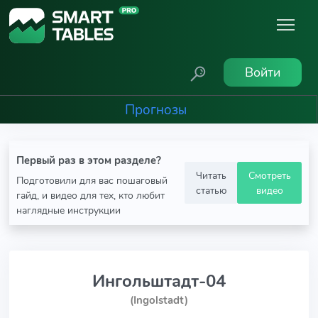
Войти
Прогнозы
Первый раз в этом разделе?
Читать
Смотреть
Подготовили для вас пошаговый
статью
видео
гайд, и видео для тех, кто любит
наглядные инструкции
Ингольштадт-04
(Ingolstadt)