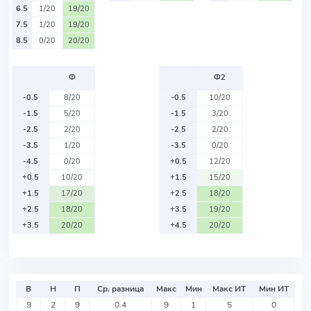
6.5
1/20
19/20
7.5
1/20
19/20
8.5
0/20
20/20
Ф
Ф2
-0.5
8/20
-0.5
10/20
-1.5
5/20
-1.5
3/20
-2.5
2/20
-2.5
2/20
-3.5
1/20
-3.5
0/20
-4.5
0/20
+0.5
12/20
+0.5
10/20
+1.5
15/20
+1.5
17/20
+2.5
18/20
+2.5
18/20
+3.5
19/20
+3.5
20/20
+4.5
20/20
В
Н
П
Ср. разница
Макс
Мин
Макс ИТ
Мин ИТ
9
2
9
0.4
9
1
5
0