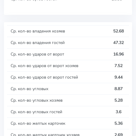
Ср. кол-во владения хозяев
52.68
Ср. кол-во владения гостей
47.32
Ср. кол-во ударов от ворот
16.96
Ср. кол-во ударов от ворот хозяев
7.52
Ср. кол-во ударов от ворот гостей
9.44
Ср. кол-во угловых
8.87
Ср. кол-во угловых хозяев
5.28
Ср. кол-во угловых гостей
3.6
Ср. кол-во желтых карточек
5.36
Ср. кол-во желтых карточек хозяев
2.69