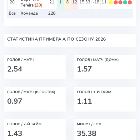
20
21
1
8
12
15:33
-18
11
⬤
⬤
⬤
⬤
⬤
0.
Pereira
(20)
Все
Команда
228
СТАТИСТИКА ПРИМЕРА А ПО СЕЗОНУ 2026
ГОЛОВ / МАТЧ
ГОЛОВ / МАТЧ (ДОМА)
2.54
1.57
ГОЛОВ / МАТЧ (В ГОСТЯХ)
ГОЛОВ / 1-Й ТАЙМ
0.97
1.11
ГОЛОВ / 2-Й ТАЙМ
МИНУТ / ГОЛ
1.43
35.38