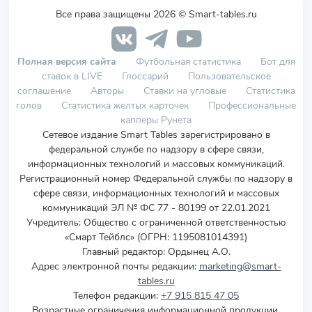
Все права защищены 2026 © Smart-tables.ru
Полная версия сайта
Футбольная статистика
Бот для
ставок в LIVE
Глоссарий
Пользовательское
соглашение
Авторы
Ставки на угловые
Статистика
голов
Статистика желтых карточек
Профессиональные
капперы Рунета
Сетевое издание Smart Tables зарегистрировано в
федеральной службе по надзору в сфере связи,
информационных технологий и массовых коммуникаций.
Регистрационный номер Федеральной службы по надзору в
сфере связи, информационных технологий и массовых
коммуникаций ЭЛ № ФС 77 - 80199 от 22.01.2021
Учредитель
:
Общество с ограниченной ответственностью
«Смарт Тейблс» (ОГРН: 1195081014391)
Главный редактор: Ордынец А.О.
Адрес электронной почты редакции:
marketing@smart-
tables.ru
Телефон редакции:
+7 915 815 47 05
Возрастные ограничения информационной продукции,