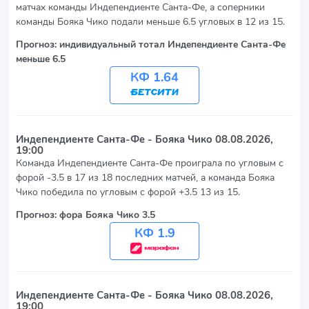
матчах команды Индепендиенте Санта-Фе, а соперники
команды Бояка Чико подали меньше 6.5 угловых в 12 из 15.
Прогноз: индивидуальный тотал Индепендиенте Санта-Фе
меньше 6.5
КФ 1.64
Индепендиенте Санта-Фе - Бояка Чико
08.08.2026,
19:00
Команда Индепендиенте Санта-Фе проиграла по угловым с
форой -3.5 в 17 из 18 последних матчей, а команда Бояка
Чико победила по угловым с форой +3.5 13 из 15.
Прогноз: фора Бояка Чико 3.5
КФ 1.9
Индепендиенте Санта-Фе - Бояка Чико
08.08.2026,
19:00