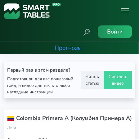
Войти
Прогнозы
Первый раз в этом разделе?
Читать
Смотреть
Подготовили для вас пошаговый
статью
видео
гайд, и видео для тех, кто любит
наглядные инструкции
Colombia Primera A (Колумбия Примера А)
Лига