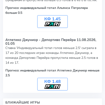
Букараманга пропустила больше 0.5 голов в 6 из 8 в гостях.
Прогноз: индивидуальный тотал Альянса Петролера
больше 0.5
КФ 1.45
Атлетико Джуниор - Депортиво Перейра
11.08.2026,
01:05
Ставка 'Индивидуальный тотал голов меньше 2.5' сыграла в
17 из 20 последних играх команды Атлетико Джуниор, а
команда Депортиво Перейра пропустила меньше 2.5 голов в
14 из 17.
Прогноз: индивидуальный тотал Атлетико Джуниор меньше
2.5
КФ 1.48
БЛИЖАЙШИЕ ИГРЫ