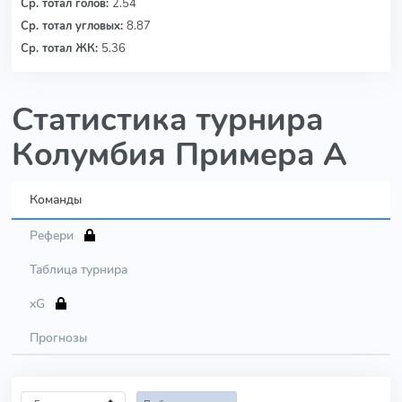
Ср. тотал голов:
2.54
Ср. тотал угловых:
8.87
Ср. тотал ЖК:
5.36
Статистика турнира
Колумбия Примера А
Команды
Рефери
Таблица турнира
xG
Прогнозы