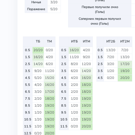
(Голы)
Ничья
3/20
Первые получили очко
Поражение
5/20
(Голы)
Соперник первым получил
очко (Голы)
ТБ
ТМ
ИТБ
ИТМ
ИТ2Б
ИТ2М
0.5
20/20
0/20
0.5
16/20
4/20
0.5
13/20
7/20
1.5
16/20
4/20
1.5
11/20
9/20
1.5
7/20
13/20
2.5
14/20
6/20
2.5
8/20
12/20
2.5
3/20
17/20
3.5
9/20
11/20
3.5
6/20
14/20
3.5
1/20
19/20
4.5
5/20
15/20
4.5
4/20
16/20
4.5
0/20
20/20
5.5
4/20
16/20
5.5
2/20
18/20
6.5
3/20
17/20
6.5
2/20
18/20
7.5
2/20
18/20
7.5
1/20
19/20
8.5
1/20
19/20
8.5
1/20
19/20
9.5
1/20
19/20
9.5
1/20
19/20
10.5
1/20
19/20
10.5
1/20
19/20
11.5
1/20
19/20
11.5
0/20
20/20
12.5
0/20
20/20