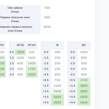
Обе забили
7/20
(Голы)
Первые получили очко
4/20
(Голы)
оперник первым получил
16/20
очко (Голы)
ТМ
ИТ2Б
ИТ2М
Ф
Ф2
/20
0.5
18/20
2/20
-0.5
3/20
-0.5
13/20
/20
1.5
10/20
10/20
-1.5
2/20
-1.5
8/20
/20
2.5
6/20
14/20
-2.5
2/20
-2.5
5/20
/20
3.5
3/20
17/20
-3.5
1/20
-3.5
2/20
/20
4.5
0/20
20/20
-4.5
0/20
-4.5
0/20
+0.5
7/20
+0.5
17/20
+1.5
12/20
+1.5
18/20
+2.5
15/20
+2.5
18/20
+3.5
18/20
+3.5
19/20
+4.5
20/20
+4.5
20/20