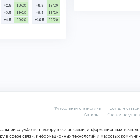
+2.5
18/20
+8.5
19/20
+3.5
19/20
+9.5
19/20
+4.5
20/20
+10.5
20/20
Футбольная статистика
Бот для ставок
Авторы
Ставки на угло
еральной службе по надзору в сфере связи, информационных технол
у в сфере связи, информационных технологий и массовых коммуник