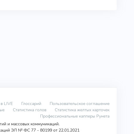
 в LIVE
Глоссарий
Пользовательское соглашение
вые
Статистика голов
Статистика желтых карточек
Профессиональные капперы Рунета
огий и массовых коммуникаций.
аций ЭЛ № ФС 77 - 80199 от 22.01.2021