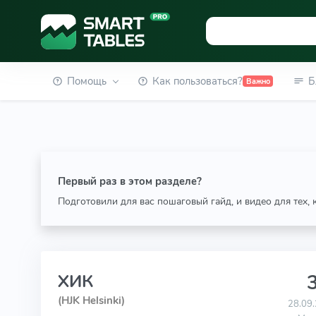
Помощь
Как пользоваться?
Б
Важно
Первый раз в этом разделе?
Подготовили для вас пошаговый гайд, и видео для тех,
3
ХИК
(HJK Helsinki)
28.09.