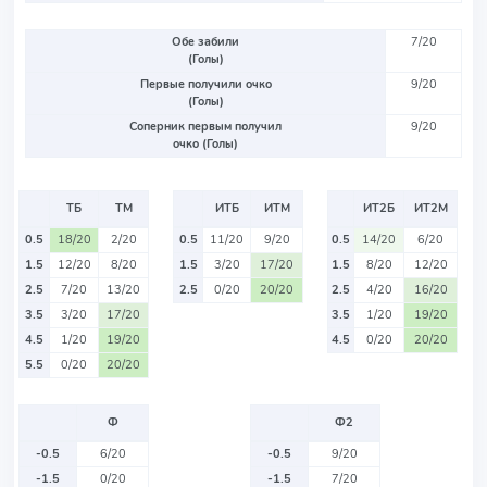
Обе забили
7/20
(Голы)
Первые получили очко
9/20
(Голы)
Соперник первым получил
9/20
очко (Голы)
ТБ
ТМ
ИТБ
ИТМ
ИТ2Б
ИТ2М
0.5
18/20
2/20
0.5
11/20
9/20
0.5
14/20
6/20
1.5
12/20
8/20
1.5
3/20
17/20
1.5
8/20
12/20
2.5
7/20
13/20
2.5
0/20
20/20
2.5
4/20
16/20
3.5
3/20
17/20
3.5
1/20
19/20
4.5
1/20
19/20
4.5
0/20
20/20
5.5
0/20
20/20
Ф
Ф2
-0.5
6/20
-0.5
9/20
-1.5
0/20
-1.5
7/20