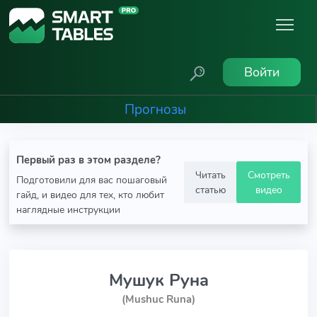
Войти
Прогнозы
Первый раз в этом разделе?
Читать
Смотреть
Подготовили для вас пошаговый
статью
видео
гайд, и видео для тех, кто любит
наглядные инструкции
Мушук Руна
(Mushuc Runa)