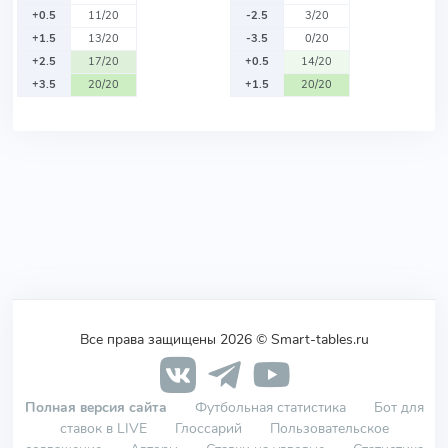
+0.5
11/20
-2.5
3/20
+1.5
13/20
-3.5
0/20
+2.5
17/20
+0.5
14/20
+3.5
20/20
+1.5
20/20
Все права защищены 2026 © Smart-tables.ru
Полная версия сайта
Футбольная статистика
Бот для
ставок в LIVE
Глоссарий
Пользовательское