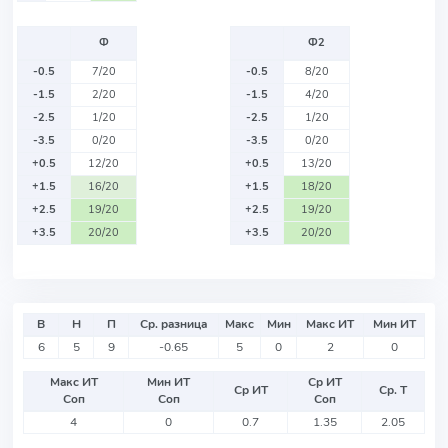
Ф
Ф2
-0.5
7/20
-0.5
8/20
-1.5
2/20
-1.5
4/20
-2.5
1/20
-2.5
1/20
-3.5
0/20
-3.5
0/20
+0.5
12/20
+0.5
13/20
+1.5
16/20
+1.5
18/20
+2.5
19/20
+2.5
19/20
+3.5
20/20
+3.5
20/20
В
Н
П
Ср. разница
Макс
Мин
Макс ИТ
Мин ИТ
6
5
9
-0.65
5
0
2
0
Макс ИТ
Мин ИТ
Ср ИТ
Ср ИТ
Ср. Т
Соп
Соп
Соп
4
0
0.7
1.35
2.05