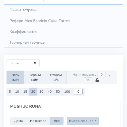
Очные встречи
Рефери Alex Fabricio Cajas Torres
Коэффициенты
Турнирная таблица
На интервале с
по
Весь
Первый
Второй
матч
тайм
тайм
5
10
15
20
30
40
50
100
MUSHUC RUNA
Дома
На выезде
Все
Выбор сезонов