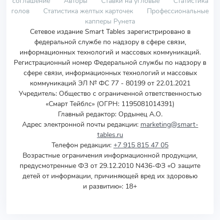
соглашение
Авторы
Ставки на угловые
Статистика
голов
Статистика желтых карточек
Профессиональные
капперы Рунета
Сетевое издание Smart Tables зарегистрировано в
федеральной службе по надзору в сфере связи,
информационных технологий и массовых коммуникаций.
Регистрационный номер Федеральной службы по надзору в
сфере связи, информационных технологий и массовых
коммуникаций ЭЛ № ФС 77 - 80199 от 22.01.2021
Учредитель
:
Общество с ограниченной ответственностью
«Смарт Тейблс» (ОГРН: 1195081014391)
Главный редактор: Ордынец А.О.
Адрес электронной почты редакции:
marketing@smart-
tables.ru
Телефон редакции:
+7 915 815 47 05
Возрастные ограничения информационной продукции,
предусмотренные ФЗ от 29.12.2010 N436-ФЗ «О защите
детей от информации, причиняющей вред их здоровью
и развитию»: 18+