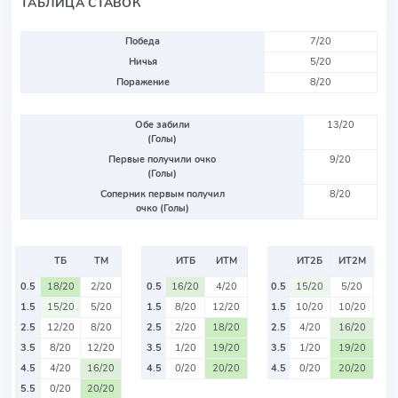
ТАБЛИЦА СТАВОК
Победа
7/20
Ничья
5/20
Поражение
8/20
Обе забили
13/20
(Голы)
Первые получили очко
9/20
(Голы)
Соперник первым получил
8/20
очко (Голы)
ТБ
ТМ
ИТБ
ИТМ
ИТ2Б
ИТ2М
0.5
18/20
2/20
0.5
16/20
4/20
0.5
15/20
5/20
1.5
15/20
5/20
1.5
8/20
12/20
1.5
10/20
10/20
2.5
12/20
8/20
2.5
2/20
18/20
2.5
4/20
16/20
3.5
8/20
12/20
3.5
1/20
19/20
3.5
1/20
19/20
4.5
4/20
16/20
4.5
0/20
20/20
4.5
0/20
20/20
5.5
0/20
20/20