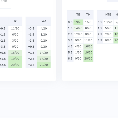
6/20
ТБ
ТМ
ИТБ
И
Ф
Ф2
0.5
19/20
1/20
0.5
13/20
7
1.5
14/20
6/20
1.5
5/20
15
-0.5
11/20
-0.5
4/20
2.5
12/20
8/20
2.5
2/20
18
-1.5
6/20
-1.5
1/20
3.5
9/20
11/20
3.5
0/20
20
-2.5
3/20
-2.5
0/20
4.5
4/20
16/20
-3.5
0/20
+0.5
9/20
5.5
1/20
19/20
+0.5
16/20
+1.5
14/20
6.5
0/20
20/20
+1.5
19/20
+2.5
17/20
+2.5
20/20
+3.5
20/20