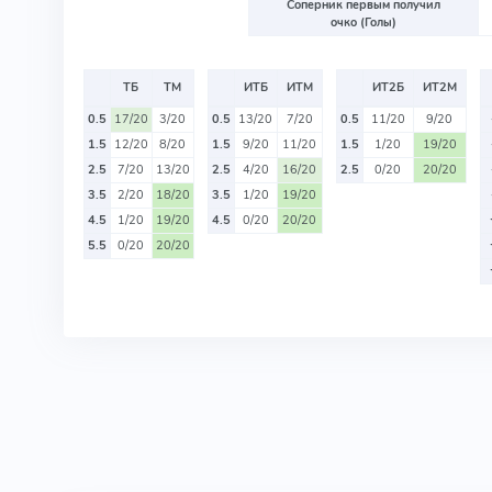
Соперник первым получил
очко (Голы)
ТБ
ТМ
ИТБ
ИТМ
ИТ2Б
ИТ2М
0.5
17/20
3/20
0.5
13/20
7/20
0.5
11/20
9/20
1.5
12/20
8/20
1.5
9/20
11/20
1.5
1/20
19/20
2.5
7/20
13/20
2.5
4/20
16/20
2.5
0/20
20/20
3.5
2/20
18/20
3.5
1/20
19/20
4.5
1/20
19/20
4.5
0/20
20/20
5.5
0/20
20/20