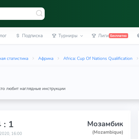
лог
Подписка
Турниры
Лиги
Бесплатно
ая статистика
Африка
Africa: Cup Of Nations Qualification
 кто любит наглядные инструкции
 : 1
Мозамбик
(Mozambique)
2020, 16:00