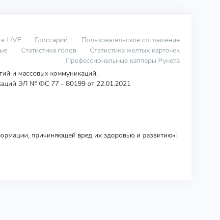
 в LIVE
Глоссарий
Пользовательское соглашение
вые
Статистика голов
Статистика желтых карточек
Профессиональные капперы Рунета
огий и массовых коммуникаций.
аций ЭЛ № ФС 77 - 80199 от 22.01.2021
ормации, причиняющей вред их здоровью и развитию»: