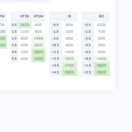
ТМ
ИТ2Б
ИТ2М
Ф
Ф2
/20
0.5
16/20
4/20
-0.5
6/20
-0.5
12/20
/20
1.5
11/20
9/20
-1.5
2/20
-1.5
7/20
/20
2.5
6/20
14/20
-2.5
0/20
-2.5
5/20
/20
3.5
5/20
15/20
+0.5
8/20
-3.5
3/20
4.5
1/20
19/20
+1.5
13/20
-4.5
0/20
5.5
0/20
20/20
+2.5
15/20
+0.5
14/20
+3.5
17/20
+1.5
18/20
+4.5
20/20
+2.5
20/20