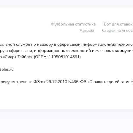
Футбольная статистика
Бот для ставок
Авторы
Ставки на угло
еральной службе по надзору в сфере связи, информационных технол
у в сфере связи, информационных технологий и массовых коммуник
ю «Смарт Тейблс» (ОГРН: 1195081014391)
bles.ru
редусмотренные ФЗ от 29.12.2010 N436-ФЗ «О защите детей от инф