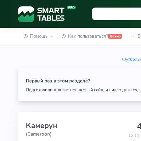
Помощь
Как пользоваться?
Б
Важно
Футбольн
Первый раз в этом разделе?
Подготовили для вас пошаговый гайд, и видео для тех,
4
Камерун
(Cameroon)
12.11.