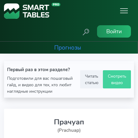
Войти
Прогнозы
Первый раз в этом разделе?
Читать
Смотреть
Подготовили для вас пошаговый
статью
видео
гайд, и видео для тех, кто любит
наглядные инструкции
Прачуап
(Prachuap)