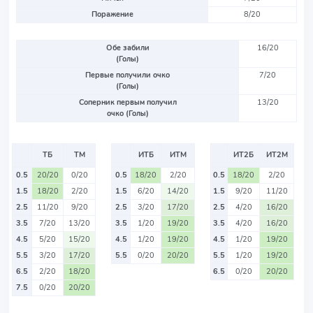
Поражение
8/20
Обе забили
16/20
(Голы)
Первые получили очко
7/20
(Голы)
Соперник первым получил
13/20
очко (Голы)
ТБ
ТМ
ИТБ
ИТМ
ИТ2Б
ИТ2М
0.5
20/20
0/20
0.5
18/20
2/20
0.5
18/20
2/20
1.5
18/20
2/20
1.5
6/20
14/20
1.5
9/20
11/20
2.5
11/20
9/20
2.5
3/20
17/20
2.5
4/20
16/20
3.5
7/20
13/20
3.5
1/20
19/20
3.5
4/20
16/20
4.5
5/20
15/20
4.5
1/20
19/20
4.5
1/20
19/20
5.5
3/20
17/20
5.5
0/20
20/20
5.5
1/20
19/20
6.5
2/20
18/20
6.5
0/20
20/20
7.5
0/20
20/20