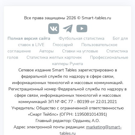
Все права защищены 2026 © Smart-tables.ru
Полная версия сайта
Футбольная статистика
Бот для
ставок в LIVE
Глоссарий
Пользовательское
соглашение
Авторы
Ставки на угловые
Статистика
голов
Статистика желтых карточек
Профессиональные
капперы Рунета
Сетевое издание Smart Tables зарегистрировано в
федеральной службе по надзору в сфере связи,
информационных технологий и массовых коммуникаций.
Регистрационный номер Федеральной службы по надзору в
сфере связи, информационных технологий и массовых
коммуникаций ЭЛ № ФС 77 - 80199 от 22.01.2021
Учредитель
:
Общество с ограниченной ответственностью
«Смарт Тейблс» (ОГРН: 1195081014391)
Главный редактор: Ордынец А.О.
Адрес электронной почты редакции:
marketing@smart-
tables.ru