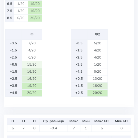
6.5
1/20
19/20
7.5
1/20
19/20
8.5
0/20
20/20
Ф
Ф2
-0.5
7/20
-0.5
5/20
-1.5
4/20
-1.5
4/20
-2.5
0/20
-2.5
4/20
+0.5
15/20
-3.5
1/20
+1.5
16/20
-4.5
0/20
+2.5
16/20
+0.5
13/20
+3.5
19/20
+1.5
16/20
+4.5
20/20
+2.5
20/20
В
Н
П
Ср. разница
Макс
Мин
Макс ИТ
Мин ИТ
5
7
8
-0.4
7
1
5
0