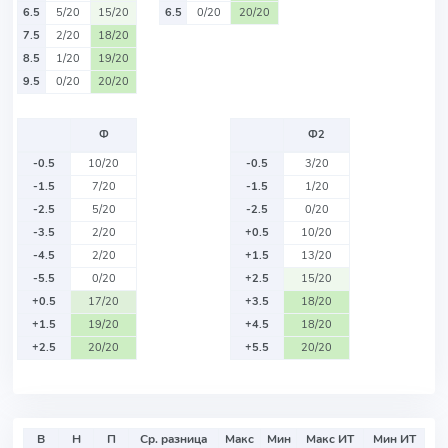
6.5
5/20
15/20
6.5
0/20
20/20
7.5
2/20
18/20
8.5
1/20
19/20
9.5
0/20
20/20
Ф
Ф2
-0.5
10/20
-0.5
3/20
-1.5
7/20
-1.5
1/20
-2.5
5/20
-2.5
0/20
-3.5
2/20
+0.5
10/20
-4.5
2/20
+1.5
13/20
-5.5
0/20
+2.5
15/20
+0.5
17/20
+3.5
18/20
+1.5
19/20
+4.5
18/20
+2.5
20/20
+5.5
20/20
В
Н
П
Ср. разница
Макс
Мин
Макс ИТ
Мин ИТ