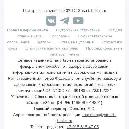
Все права защищены 2026 © Smart-tables.ru
Полная версия сайта
Футбольная статистика
Бот для
ставок в LIVE
Глоссарий
Пользовательское
соглашение
Авторы
Ставки на угловые
Статистика
голов
Статистика желтых карточек
Профессиональные
капперы Рунета
Сетевое издание Smart Tables зарегистрировано в
федеральной службе по надзору в сфере связи,
информационных технологий и массовых коммуникаций.
Регистрационный номер Федеральной службы по надзору в
сфере связи, информационных технологий и массовых
коммуникаций ЭЛ № ФС 77 - 80199 от 22.01.2021
Учредитель
:
Общество с ограниченной ответственностью
«Смарт Тейблс» (ОГРН: 1195081014391)
Главный редактор: Ордынец А.О.
Адрес электронной почты редакции:
marketing@smart-
tables.ru
Телефон редакции:
+7 915 815 47 05