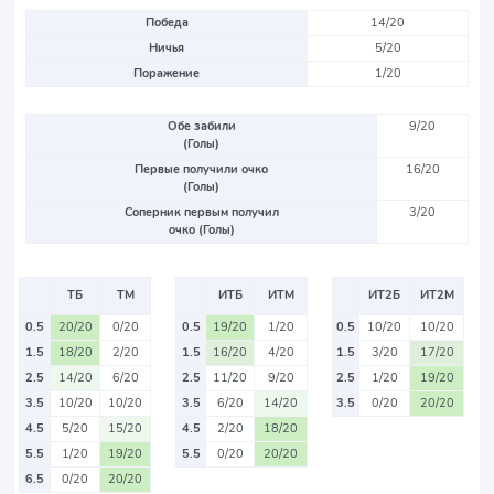
Победа
14/20
Ничья
5/20
Поражение
1/20
Обе забили
9/20
(Голы)
Первые получили очко
16/20
(Голы)
Соперник первым получил
3/20
очко (Голы)
ТБ
ТМ
ИТБ
ИТМ
ИТ2Б
ИТ2М
0.5
20/20
0/20
0.5
19/20
1/20
0.5
10/20
10/20
1.5
18/20
2/20
1.5
16/20
4/20
1.5
3/20
17/20
2.5
14/20
6/20
2.5
11/20
9/20
2.5
1/20
19/20
3.5
10/20
10/20
3.5
6/20
14/20
3.5
0/20
20/20
4.5
5/20
15/20
4.5
2/20
18/20
5.5
1/20
19/20
5.5
0/20
20/20
6.5
0/20
20/20