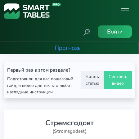
Войти
Прогнозы
Первый раз в этом разделе?
Читать
Смотреть
Подготовили для вас пошаговый
статью
видео
гайд, и видео для тех, кто любит
наглядные инструкции
Стремсгодсет
(Stromsgodset)