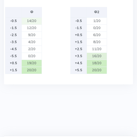
Ф
Ф2
-0.5
14/20
-0.5
1/20
-1.5
12/20
-1.5
0/20
-2.5
9/20
+0.5
6/20
-3.5
4/20
+1.5
8/20
-4.5
2/20
+2.5
11/20
-5.5
0/20
+3.5
16/20
+0.5
19/20
+4.5
18/20
+1.5
20/20
+5.5
20/20