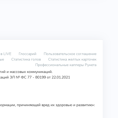
 в LIVE
Глоссарий
Пользовательское соглашение
вые
Статистика голов
Статистика желтых карточек
Профессиональные капперы Рунета
огий и массовых коммуникаций.
аций ЭЛ № ФС 77 - 80199 от 22.01.2021
ормации, причиняющей вред их здоровью и развитию»: