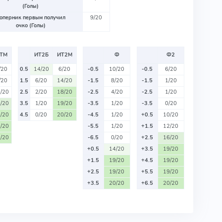
(Голы)
оперник первым получил
9/20
очко (Голы)
ТМ
ИТ2Б
ИТ2М
Ф
Ф2
/20
0.5
14/20
6/20
-0.5
10/20
-0.5
6/20
/20
1.5
6/20
14/20
-1.5
8/20
-1.5
1/20
/20
2.5
2/20
18/20
-2.5
4/20
-2.5
1/20
/20
3.5
1/20
19/20
-3.5
1/20
-3.5
0/20
/20
4.5
0/20
20/20
-4.5
1/20
+0.5
10/20
/20
-5.5
1/20
+1.5
12/20
/20
-6.5
0/20
+2.5
16/20
+0.5
14/20
+3.5
19/20
+1.5
19/20
+4.5
19/20
+2.5
19/20
+5.5
19/20
+3.5
20/20
+6.5
20/20