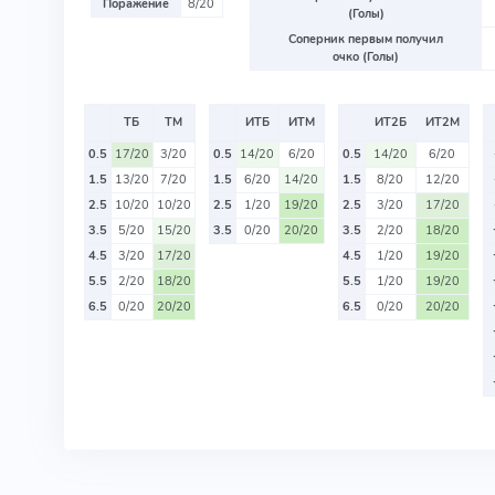
Поражение
8/20
(Голы)
Соперник первым получил
очко (Голы)
ТБ
ТМ
ИТБ
ИТМ
ИТ2Б
ИТ2М
0.5
17/20
3/20
0.5
14/20
6/20
0.5
14/20
6/20
1.5
13/20
7/20
1.5
6/20
14/20
1.5
8/20
12/20
2.5
10/20
10/20
2.5
1/20
19/20
2.5
3/20
17/20
3.5
5/20
15/20
3.5
0/20
20/20
3.5
2/20
18/20
4.5
3/20
17/20
4.5
1/20
19/20
5.5
2/20
18/20
5.5
1/20
19/20
6.5
0/20
20/20
6.5
0/20
20/20