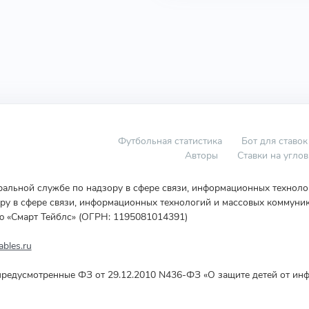
Футбольная статистика
Бот для ставок
Авторы
Ставки на угло
еральной службе по надзору в сфере связи, информационных технол
у в сфере связи, информационных технологий и массовых коммуник
ю «Смарт Тейблс» (ОГРН: 1195081014391)
bles.ru
редусмотренные ФЗ от 29.12.2010 N436-ФЗ «О защите детей от инф