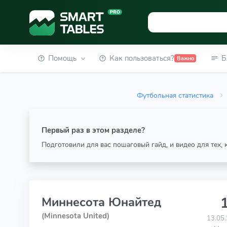
Помощь
Как пользоваться?
Б
Важно
Футбольная статистика
Первый раз в этом разделе?
Подготовили для вас пошаговый гайд, и видео для тех,
1
Миннесота Юнайтед
(Minnesota United)
13.05.