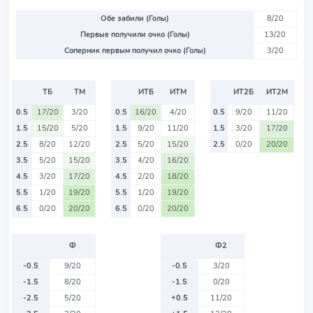
Обе забили (Голы)
8/20
Первые получили очко (Голы)
13/20
Соперник первым получил очко (Голы)
3/20
ТБ
ТМ
ИТБ
ИТМ
ИТ2Б
ИТ2М
0.5
17/20
3/20
0.5
16/20
4/20
0.5
9/20
11/20
1.5
15/20
5/20
1.5
9/20
11/20
1.5
3/20
17/20
2.5
8/20
12/20
2.5
5/20
15/20
2.5
0/20
20/20
3.5
5/20
15/20
3.5
4/20
16/20
4.5
3/20
17/20
4.5
2/20
18/20
5.5
1/20
19/20
5.5
1/20
19/20
6.5
0/20
20/20
6.5
0/20
20/20
Ф
Ф2
-0.5
9/20
-0.5
3/20
-1.5
8/20
-1.5
0/20
-2.5
5/20
+0.5
11/20