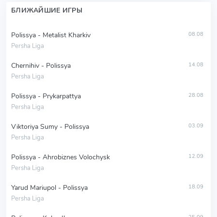
БЛИЖАЙШИЕ ИГРЫ
Polissya - Metalist Kharkiv
08.08
Persha Liga
Chernihiv - Polissya
14.08
Persha Liga
Polissya - Prykarpattya
28.08
Persha Liga
Viktoriya Sumy - Polissya
03.09
Persha Liga
Polissya - Ahrobiznes Volochysk
12.09
Persha Liga
Yarud Mariupol - Polissya
18.09
Persha Liga