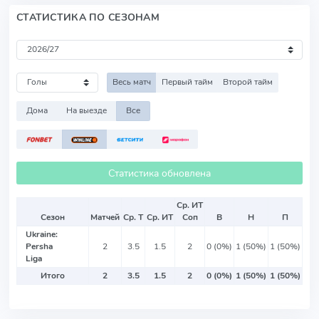
СТАТИСТИКА ПО СЕЗОНАМ
Весь матч
Первый тайм
Второй тайм
Дома
На выезде
Все
Статистика обновлена
Ср. ИТ
Сезон
Матчей
Ср. Т
Ср. ИТ
Соп
В
Н
П
Ukraine:
Persha
2
3.5
1.5
2
0 (0%)
1 (50%)
1 (50%)
Liga
Итого
2
3.5
1.5
2
0 (0%)
1 (50%)
1 (50%)