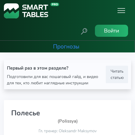
Войти
Прогнозы
Первый раз в этом разделе?
Читать
Подготовили для вас пошаговый гайд, и видео
статью
для тех, кто любит наглядные инструкции
Полесье
(Polissya)
Гл. тренер: Oleksandr Maksymov