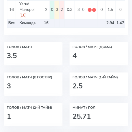
Yarud
16
Mariupol
2
0
0
2
0:3
-3
0
⬤
⬤
0
1.5
0
1.
(16)
Все
Команда
16
2.94
1.47
ГОЛОВ / МАТЧ
ГОЛОВ / МАТЧ (ДОМА)
3.5
4
ГОЛОВ / МАТЧ (В ГОСТЯХ)
ГОЛОВ / МАТЧ (1-Й ТАЙМ)
3
2.5
ГОЛОВ / МАТЧ (2-Й ТАЙМ)
МИНУТ / ГОЛ
1
25.71