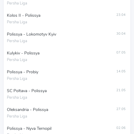
Persha Liga
Kolos II - Polissya
23.04
Persha Liga
Polissya - Lokomotyv Kyiv
30.04
Persha Liga
Kulykiv - Polissya
07.05
Persha Liga
Polissya - Probiy
14.05
Persha Liga
SC Poltava - Polissya
21.05
Persha Liga
Oleksandria - Polissya
27.05
Persha Liga
Polissya - Nyva Ternopil
02.06