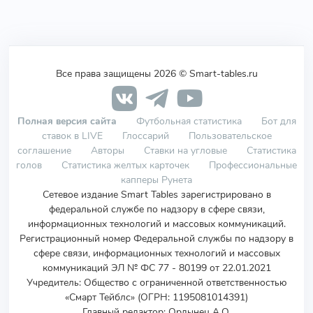
Все права защищены 2026 © Smart-tables.ru
Полная версия сайта
Футбольная статистика
Бот для
ставок в LIVE
Глоссарий
Пользовательское
соглашение
Авторы
Ставки на угловые
Статистика
голов
Статистика желтых карточек
Профессиональные
капперы Рунета
Сетевое издание Smart Tables зарегистрировано в
федеральной службе по надзору в сфере связи,
информационных технологий и массовых коммуникаций.
Регистрационный номер Федеральной службы по надзору в
сфере связи, информационных технологий и массовых
коммуникаций ЭЛ № ФС 77 - 80199 от 22.01.2021
Учредитель
:
Общество с ограниченной ответственностью
«Смарт Тейблс» (ОГРН: 1195081014391)
Главный редактор: Ордынец А.О.