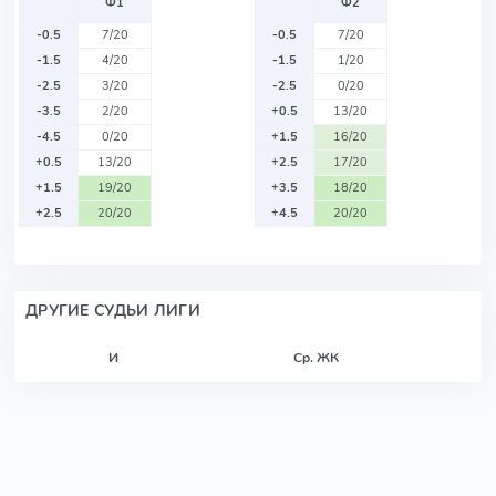
Ф1
Ф2
-0.5
7/20
-0.5
7/20
-1.5
4/20
-1.5
1/20
-2.5
3/20
-2.5
0/20
-3.5
2/20
+0.5
13/20
-4.5
0/20
+1.5
16/20
+0.5
13/20
+2.5
17/20
+1.5
19/20
+3.5
18/20
+2.5
20/20
+4.5
20/20
ДРУГИЕ СУДЬИ ЛИГИ
И
Ср. ЖК