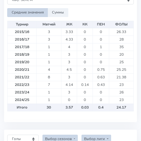
Средние значения
Суммы
Турнир
Матчей
ЖК
КК
ПЕН
ФОЛЫ
2015/16
3
3.33
0
0
26.33
2016/17
3
4.33
0
0
28
2017/18
1
4
0
1
35
2018/19
1
3
0
0
20
2019/20
1
3
0
0
25
2020/21
4
4.5
0
0.75
25.25
2021/22
8
3
0
0.63
21.38
2022/23
7
4.14
0.14
0.43
23
2023/24
1
3
0
0
26
2024/25
1
0
0
0
23
Итого
30
3.57
0.03
0.4
24.17
Выбор сезонов
Выбор лиги