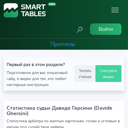
Войти
Прогнозы
Первый раз в этом разделе?
Читать
Смотреть
Подготовили для вас пошаговый
статью
видео
гайд, и видео для тех, кто любит
наглядные инструкции
Статистика судьи Давиде Герсини (Davide
Ghersini)
Статистика арбитра по желтым карточкам, голам и угловым в
матчах под судейством рефери