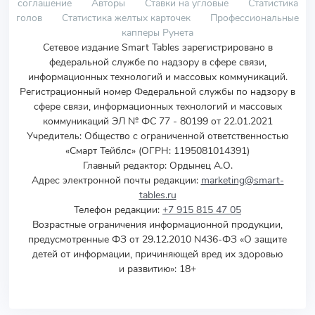
соглашение
Авторы
Ставки на угловые
Статистика
голов
Статистика желтых карточек
Профессиональные
капперы Рунета
Сетевое издание Smart Tables зарегистрировано в
федеральной службе по надзору в сфере связи,
информационных технологий и массовых коммуникаций.
Регистрационный номер Федеральной службы по надзору в
сфере связи, информационных технологий и массовых
коммуникаций ЭЛ № ФС 77 - 80199 от 22.01.2021
Учредитель
:
Общество с ограниченной ответственностью
«Смарт Тейблс» (ОГРН: 1195081014391)
Главный редактор: Ордынец А.О.
Адрес электронной почты редакции:
marketing@smart-
tables.ru
Телефон редакции:
+7 915 815 47 05
Возрастные ограничения информационной продукции,
предусмотренные ФЗ от 29.12.2010 N436-ФЗ «О защите
детей от информации, причиняющей вред их здоровью
и развитию»: 18+