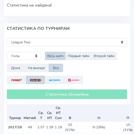
Статистика не найдена!
СТАТИСТИКА ПО ТУРНИРАМ
Весь матч
Первый тайм
Второй тайм
Дома
На выезде
Все
Статистика обновлена
Ср.
Ср.
Ср.
ИТ
Турнир
Матчей
Т
ИТ
Соп
В
Н
П
25
15
2017/18
49
2.57
1.39
1.18
9 (18%)
(51%)
(31%)