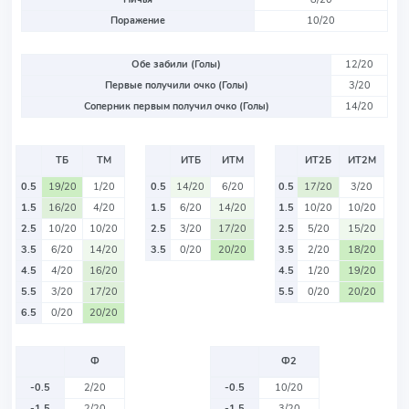
Поражение
10/20
Обе забили (Голы)
12/20
Первые получили очко (Голы)
3/20
Соперник первым получил очко (Голы)
14/20
ТБ
ТМ
ИТБ
ИТМ
ИТ2Б
ИТ2М
0.5
19/20
1/20
0.5
14/20
6/20
0.5
17/20
3/20
1.5
16/20
4/20
1.5
6/20
14/20
1.5
10/20
10/20
2.5
10/20
10/20
2.5
3/20
17/20
2.5
5/20
15/20
3.5
6/20
14/20
3.5
0/20
20/20
3.5
2/20
18/20
4.5
4/20
16/20
4.5
1/20
19/20
5.5
3/20
17/20
5.5
0/20
20/20
6.5
0/20
20/20
Ф
Ф2
-0.5
2/20
-0.5
10/20
-1.5
2/20
-1.5
3/20