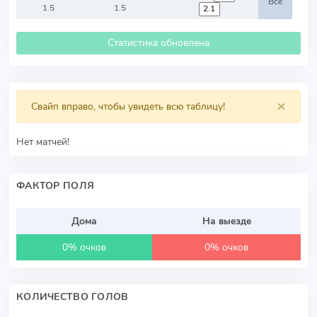
Все
1.5
1.5
Статистика обновлена
×
Свайп вправо, чтобы увидеть всю таблицу!
Нет матчей!
ФАКТОР ПОЛЯ
Дома
На выезде
0% очков
0% очков
КОЛИЧЕСТВО ГОЛОВ